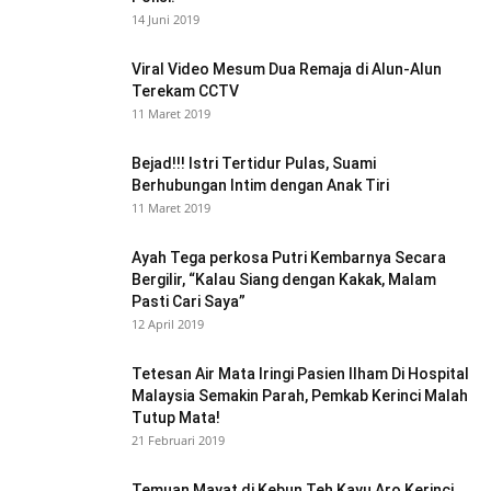
14 Juni 2019
Viral Video Mesum Dua Remaja di Alun-Alun
Terekam CCTV
11 Maret 2019
Bejad!!! Istri Tertidur Pulas, Suami
Berhubungan Intim dengan Anak Tiri
11 Maret 2019
Ayah Tega perkosa Putri Kembarnya Secara
Bergilir, “Kalau Siang dengan Kakak, Malam
Pasti Cari Saya”
12 April 2019
Tetesan Air Mata Iringi Pasien Ilham Di Hospital
Malaysia Semakin Parah, Pemkab Kerinci Malah
Tutup Mata!
21 Februari 2019
Temuan Mayat di Kebun Teh Kayu Aro Kerinci,