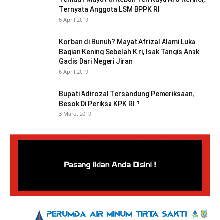
Ternyata Anggota LSM BPPK RI
6 April 2019
Korban di Bunuh? Mayat Afrizal Alami Luka
Bagian Kening Sebelah Kiri, Isak Tangis Anak
Gadis Dari Negeri Jiran
6 April 2019
Bupati Adirozal Tersandung Pemeriksaan,
Besok Di Periksa KPK RI ?
3 Maret 2019