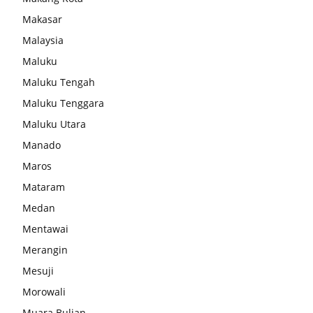
Makasar
Malaysia
Maluku
Maluku Tengah
Maluku Tenggara
Maluku Utara
Manado
Maros
Mataram
Medan
Mentawai
Merangin
Mesuji
Morowali
Muara Bulian