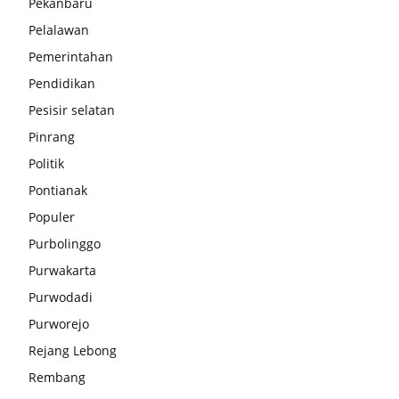
Pekanbaru
Pelalawan
Pemerintahan
Pendidikan
Pesisir selatan
Pinrang
Politik
Pontianak
Populer
Purbolinggo
Purwakarta
Purwodadi
Purworejo
Rejang Lebong
Rembang