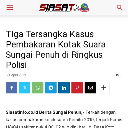
Tiga Tersangka Kasus
Pembakaran Kotak Suara
Sungai Penuh di Ringkus
Polisi
21 April 2019
0
Siasatinfo.co.id Berita Sungai Penuh,-
Terkait dengan
kasus pembakaran kotak suara Pemilu 2019, terjadi Kamis
(18/04) sekitar pukul 00: 02 wib dini hari, di Desa Koto