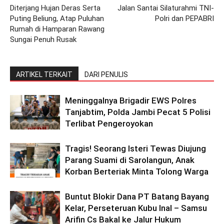
Diterjang Hujan Deras Serta
Jalan Santai Silaturahmi TNI-
Puting Beliung, Atap Puluhan
Polri dan PEPABRI
Rumah di Hamparan Rawang
Sungai Penuh Rusak
ARTIKEL TERKAIT
DARI PENULIS
Meninggalnya Brigadir EWS Polres
Tanjabtim, Polda Jambi Pecat 5 Polisi
Terlibat Pengeroyokan
Tragis! Seorang Isteri Tewas Diujung
Parang Suami di Sarolangun, Anak
Korban Berteriak Minta Tolong Warga
Buntut Blokir Dana PT Batang Bayang
Kelar, Perseteruan Kubu Inal – Samsu
Arifin Cs Bakal ke Jalur Hukum