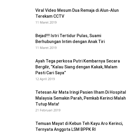
Viral Video Mesum Dua Remaja di Alun-Alun
Terekam CCTV
11 Maret 2019
Bejad!!! Istri Tertidur Pulas, Suami
Berhubungan Intim dengan Anak Tiri
11 Maret 2019
Ayah Tega perkosa Putri Kembarnya Secara
Bergilir, “Kalau Siang dengan Kakak, Malam
Pasti Cari Saya”
12 April 2019
Tetesan Air Mata Iringi Pasien Ilham Di Hospital
Malaysia Semakin Parah, Pemkab Kerinci Malah
Tutup Mata!
21 Februari 2019
Temuan Mayat di Kebun Teh Kayu Aro Kerinci,
Ternyata Anggota LSM BPPK RI