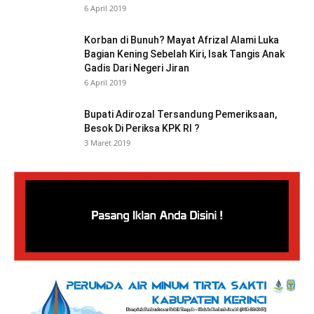
6 April 2019
Korban di Bunuh? Mayat Afrizal Alami Luka
Bagian Kening Sebelah Kiri, Isak Tangis Anak
Gadis Dari Negeri Jiran
6 April 2019
Bupati Adirozal Tersandung Pemeriksaan,
Besok Di Periksa KPK RI ?
3 Maret 2019