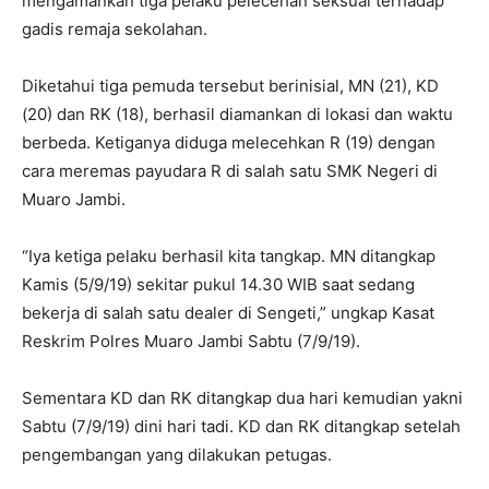
mengamankan tiga pelaku pelecehan seksual terhadap
gadis remaja sekolahan.
Diketahui tiga pemuda tersebut berinisial, MN (21), KD
(20) dan RK (18), berhasil diamankan di lokasi dan waktu
berbeda. Ketiganya diduga melecehkan R (19) dengan
cara meremas payudara R di salah satu SMK Negeri di
Muaro Jambi.
“Iya ketiga pelaku berhasil kita tangkap. MN ditangkap
Kamis (5/9/19) sekitar pukul 14.30 WIB saat sedang
bekerja di salah satu dealer di Sengeti,” ungkap Kasat
Reskrim Polres Muaro Jambi Sabtu (7/9/19).
Sementara KD dan RK ditangkap dua hari kemudian yakni
Sabtu (7/9/19) dini hari tadi. KD dan RK ditangkap setelah
pengembangan yang dilakukan petugas.