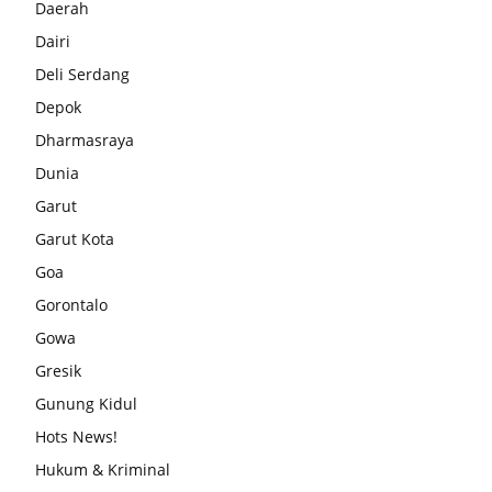
Daerah
Dairi
Deli Serdang
Depok
Dharmasraya
Dunia
Garut
Garut Kota
Goa
Gorontalo
Gowa
Gresik
Gunung Kidul
Hots News!
Hukum & Kriminal