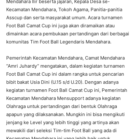
Mendahara Ilir beserta jajaran, Kepala Desa se-
Kecamatan Mendahara, Tokoh Agama, Panitia-panitia
Asscup dan serta masyarakat umum. Acara turnamen
Foot Ball Camat Cup ini juga akan diramaikan atau
dimainkan acara pembukaan pertandingan dari berbagai
komunitas Tim Foot Ball Legendaris Mendahara.
Pemerintah Kecamatan Mendahara, Camat Mendahara
“Amri Juhardy” mengatakan, dalam kegiatan turnamen
Foot Ball Camat Cup ini dalam rangka untuk pencarian
bibit bakat Usia Dini (U.15 s/d U.20). Dengan adanya
kegiatan turnamen Foot Ball Camat Cup ini, Pemerintah
Kecamatan Mendahara Mensupport adanya kegiatan
Olahraga untuk pertandingan dari bentuk Olahraga
apapun yang dilaksanakan. Mungkin ini bisa mengikuti
jenjang ke Level yang lebih tinggi yang artinya akan
mewakili dari seleksi Tim-tim Foot Ball yang ada di
Kecamatan Mendahara ini yang lebih baik untuk