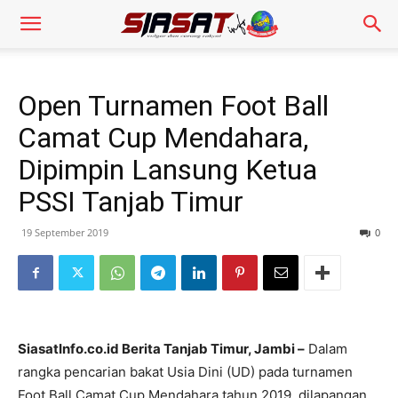
Open Turnamen Foot Ball
Camat Cup Mendahara,
Dipimpin Lansung Ketua
PSSI Tanjab Timur
19 September 2019
0
SiasatInfo.co.id Berita Tanjab Timur, Jambi –
Dalam
rangka pencarian bakat Usia Dini (UD) pada turnamen
Foot Ball Camat Cup Mendahara tahun 2019, dilapangan