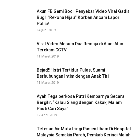
Akun FB Gemi Bocil Penyebar Video Viral Gadis
Bugil “Rexona Hijau” Korban Ancam Lapor
Polisi!
14 Juni 2019
Viral Video Mesum Dua Remaja di Alun-Alun
Terekam CCTV
11 Maret 2019
Bejad!!! Istri Tertidur Pulas, Suami
Berhubungan Intim dengan Anak Tiri
11 Maret 2019
Ayah Tega perkosa Putri Kembarnya Secara
Bergilir, “Kalau Siang dengan Kakak, Malam
Pasti Cari Saya”
12 April 2019
Tetesan Air Mata Iringi Pasien Ilham Di Hospital
Malaysia Semakin Parah, Pemkab Kerinci Malah