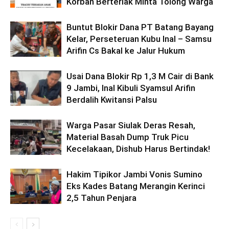
Korban Berteriak Minta Tolong Warga
Buntut Blokir Dana PT Batang Bayang
Kelar, Perseteruan Kubu Inal – Samsu
Arifin Cs Bakal ke Jalur Hukum
Usai Dana Blokir Rp 1,3 M Cair di Bank
9 Jambi, Inal Kibuli Syamsul Arifin
Berdalih Kwitansi Palsu
Warga Pasar Siulak Deras Resah,
Material Basah Dump Truk Picu
Kecelakaan, Dishub Harus Bertindak!
Hakim Tipikor Jambi Vonis Sumino
Eks Kades Batang Merangin Kerinci
2,5 Tahun Penjara