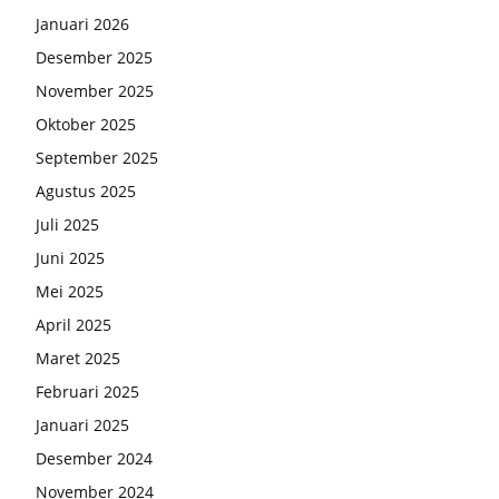
Januari 2026
Desember 2025
November 2025
Oktober 2025
September 2025
Agustus 2025
Juli 2025
Juni 2025
Mei 2025
April 2025
Maret 2025
Februari 2025
Januari 2025
Desember 2024
November 2024