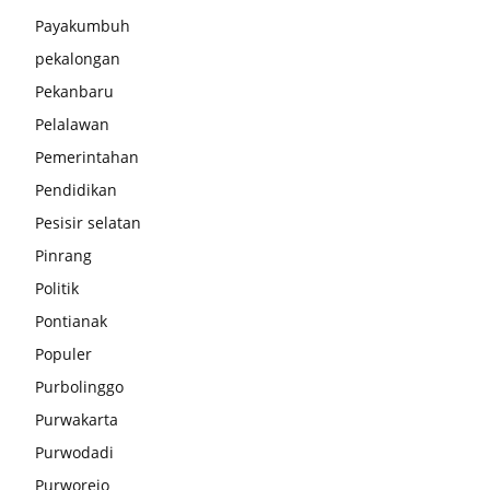
Payakumbuh
pekalongan
Pekanbaru
Pelalawan
Pemerintahan
Pendidikan
Pesisir selatan
Pinrang
Politik
Pontianak
Populer
Purbolinggo
Purwakarta
Purwodadi
Purworejo