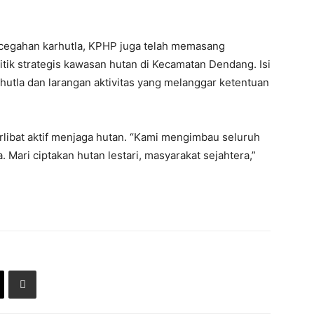
cegahan karhutla, KPHP juga telah memasang
titik strategis kawasan hutan di Kecamatan Dendang. Isi
tla dan larangan aktivitas yang melanggar ketentuan
rlibat aktif menjaga hutan. “Kami mengimbau seluruh
Mari ciptakan hutan lestari, masyarakat sejahtera,”