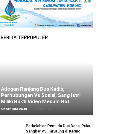
BERITA TERPOPULER
Adegan Ranjang Dua Kadis,
Perhubungan Vs Sosial, Sang Istri
Miliki Bukti Video Mesum Hot
Siasat Info.co.id
-
13 April 2019
Perkelahian Pemuda Dua Desa, Pulau
Sangkar VS Tarutung di Kerinci