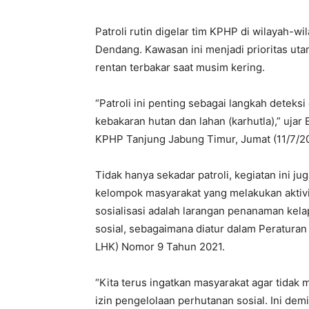
Patroli rutin digelar tim KPHP di wilayah-w
Dendang. Kawasan ini menjadi prioritas uta
rentan terbakar saat musim kering.
“Patroli ini penting sebagai langkah deteks
kebakaran hutan dan lahan (karhutla),” ujar
KPHP Tanjung Jabung Timur, Jumat (11/7/2
Tidak hanya sekadar patroli, kegiatan ini j
kelompok masyarakat yang melakukan aktivi
sosialisasi adalah larangan penanaman kela
sosial, sebagaimana diatur dalam Peratura
LHK) Nomor 9 Tahun 2021.
“Kita terus ingatkan masyarakat agar tidak
izin pengelolaan perhutanan sosial. Ini dem