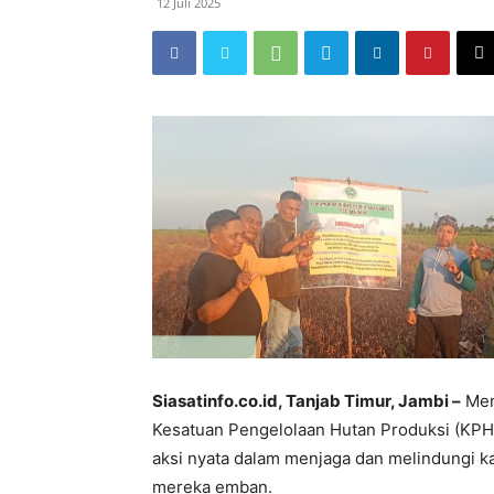
12 Juli 2025
Siasatinfo.co.id, Tanjab Timur, Jambi –
Men
Kesatuan Pengelolaan Hutan Produksi (KP
aksi nyata dalam menjaga dan melindungi k
mereka emban.