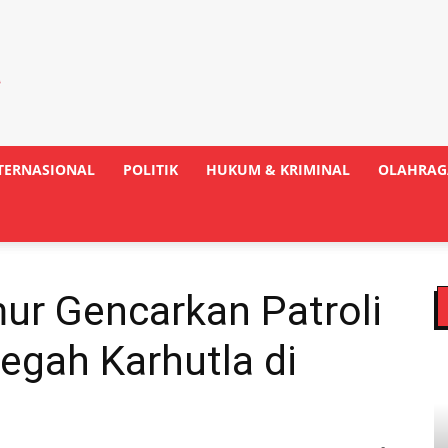
TERNASIONAL
POLITIK
HUKUM & KRIMINAL
OLAHRAG
ur Gencarkan Patroli
Cegah Karhutla di