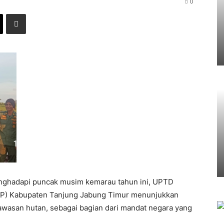
0
ghadapi puncak musim kemarau tahun ini, UPTD
HP) Kabupaten Tanjung Jabung Timur menunjukkan
awasan hutan, sebagai bagian dari mandat negara yang