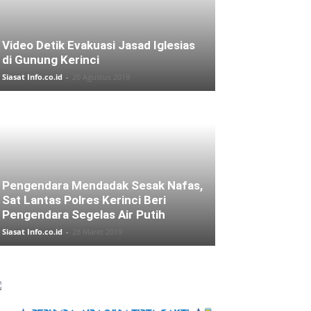
Video Detik Evakuasi Jasad Iglesias
di Gunung Kerinci
Siasat Info.co.id
-
20 Agustus 2019
Pengendara Mendadak Sesak Nafas,
Sat Lantas Polres Kerinci Beri
Pengendara Segelas Air Putih
Siasat Info.co.id
-
28 Maret 2019