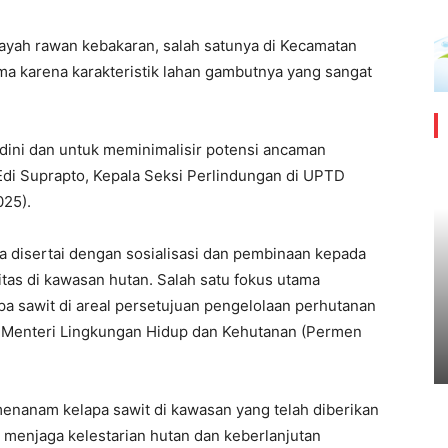
ilayah rawan kebakaran, salah satunya di Kecamatan
ma karena karakteristik lahan gambutnya yang sangat
i dini dan untuk meminimalisir potensi ancaman
 Edi Suprapto, Kepala Seksi Perlindungan di UPTD
025).
uga disertai dengan sosialisasi dan pembinaan kepada
tas di kawasan hutan. Salah satu fokus utama
pa sawit di areal persetujuan pengelolaan perhutanan
n Menteri Lingkungan Hidup dan Kehutanan (Permen
 menanam kelapa sawit di kawasan yang telah diberikan
i menjaga kelestarian hutan dan keberlanjutan