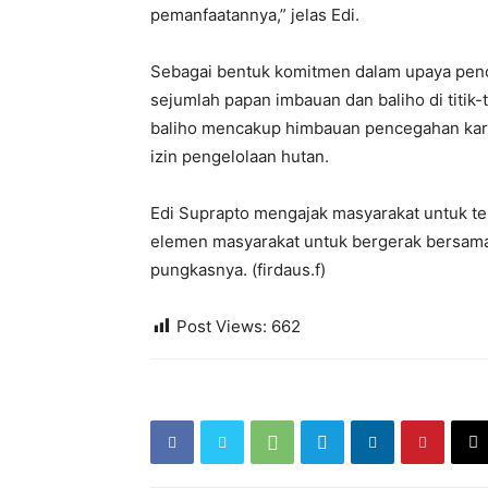
pemanfaatannya,” jelas Edi.
Sebagai bentuk komitmen dalam upaya pen
sejumlah papan imbauan dan baliho di titik-
baliho mencakup himbauan pencegahan karhu
izin pengelolaan hutan.
Edi Suprapto mengajak masyarakat untuk te
elemen masyarakat untuk bergerak bersama. 
pungkasnya. (firdaus.f)
Post Views:
662