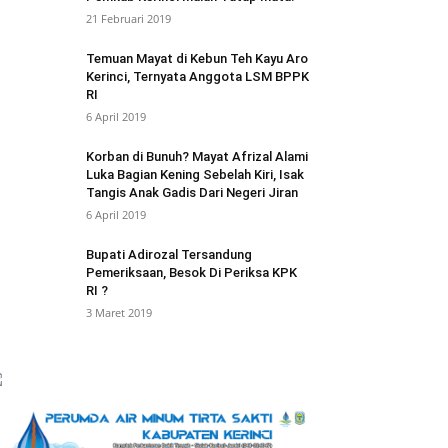
21 Februari 2019
Temuan Mayat di Kebun Teh Kayu Aro
Kerinci, Ternyata Anggota LSM BPPK
RI
6 April 2019
Korban di Bunuh? Mayat Afrizal Alami
Luka Bagian Kening Sebelah Kiri, Isak
Tangis Anak Gadis Dari Negeri Jiran
6 April 2019
Bupati Adirozal Tersandung
Pemeriksaan, Besok Di Periksa KPK
RI ?
3 Maret 2019