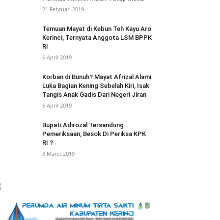
21 Februari 2019
Temuan Mayat di Kebun Teh Kayu Aro
Kerinci, Ternyata Anggota LSM BPPK
RI
6 April 2019
Korban di Bunuh? Mayat Afrizal Alami
Luka Bagian Kening Sebelah Kiri, Isak
Tangis Anak Gadis Dari Negeri Jiran
6 April 2019
Bupati Adirozal Tersandung
Pemeriksaan, Besok Di Periksa KPK
RI ?
3 Maret 2019