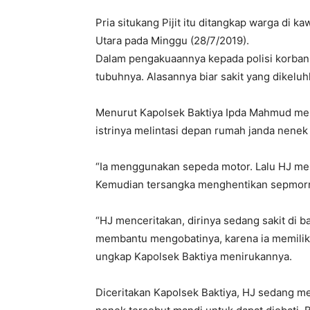
Pria situkang Pijit itu ditangkap warga di
Utara pada Minggu (28/7/2019).
Dalam pengakuaannya kepada polisi korban 
tubuhnya. Alasannya biar sakit yang dikel
Menurut Kapolsek Baktiya Ipda Mahmud men
istrinya melintasi depan rumah janda nenek
“Ia menggunakan sepeda motor. Lalu HJ men
Kemudian tersangka menghentikan sepmor
“HJ menceritakan, dirinya sedang sakit di b
membantu mengobatinya, karena ia memilik
ungkap Kapolsek Baktiya menirukannya.
Diceritakan Kapolsek Baktiya, HJ sedang 