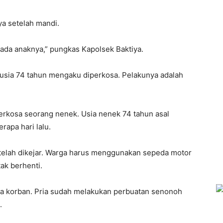
a setelah mandi.
pada anaknya,” pungkas Kapolsek Baktiya.
usia 74 tahun mengaku diperkosa. Pelakunya adalah
erkosa seorang nenek. Usia nenek 74 tahun asal
rapa hari lalu.
telah dikejar. Warga harus menggunakan sepeda motor
ak berhenti.
ga korban. Pria sudah melakukan perbuatan senonoh
.