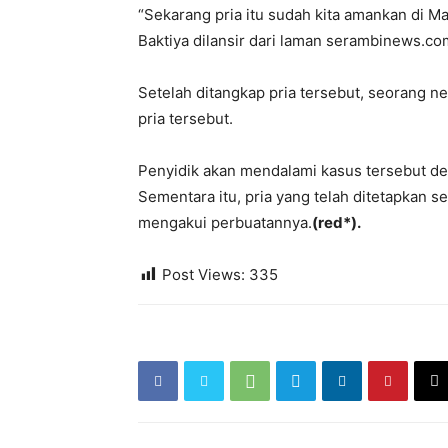
“Sekarang pria itu sudah kita amankan di M
Baktiya dilansir dari laman serambinews.co
Setelah ditangkap pria tersebut, seorang n
pria tersebut.
Penyidik akan mendalami kasus tersebut de
Sementara itu, pria yang telah ditetapkan s
mengakui perbuatannya.
(red*).
Post Views:
335