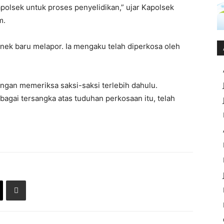
apolsek untuk proses penyelidikan,” ujar Kapolsek
m.
enek baru melapor. Ia mengaku telah diperkosa oleh
ngan memeriksa saksi-saksi terlebih dahulu.
ebagai tersangka atas tuduhan perkosaan itu, telah