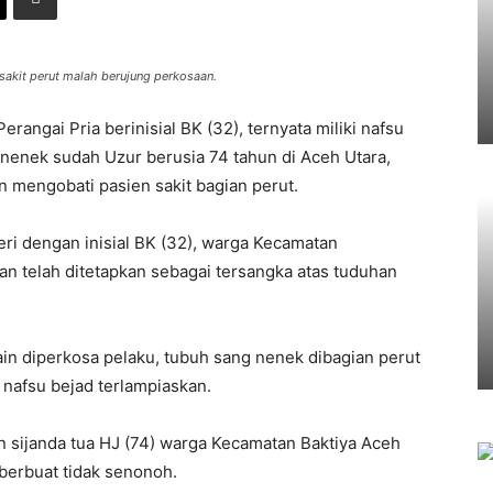
n sakit perut malah berujung perkosaan.
erangai Pria berinisial BK (32), ternyata miliki nafsu
enek sudah Uzur berusia 74 tahun di Aceh Utara,
 mengobati pasien sakit bagian perut.
eri dengan inisial BK (32), warga Kecamatan
n telah ditetapkan sebagai tersangka atas tuduhan
ain diperkosa pelaku, tubuh sang nenek dibagian perut
 nafsu bejad terlampiaskan.
sijanda tua HJ (74) warga Kecamatan Baktiya Aceh
u berbuat tidak senonoh.