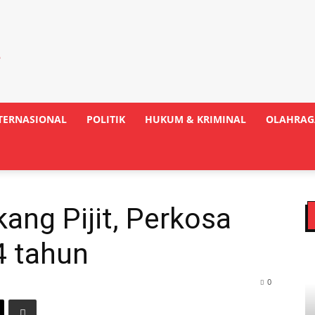
TERNASIONAL
POLITIK
HUKUM & KRIMINAL
OLAHRAG
kang Pijit, Perkosa
4 tahun
0