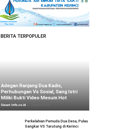
BERITA TERPOPULER
Adegan Ranjang Dua Kadis,
Perhubungan Vs Sosial, Sang Istri
Miliki Bukti Video Mesum Hot
Siasat Info.co.id
-
13 April 2019
Perkelahian Pemuda Dua Desa, Pulau
Sangkar VS Tarutung di Kerinci