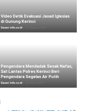
Video Detik Evakuasi Jasad Iglesias
di Gunung Kerinci
Siasat Info.co.id
-
20 Agustus 2019
Pengendara Mendadak Sesak Nafas,
Sat Lantas Polres Kerinci Beri
Pengendara Segelas Air Putih
Siasat Info.co.id
-
28 Maret 2019