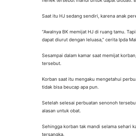
nenek tersebut mandi untuk dapat diobati.
Saat itu HJ sedang sendiri, karena anak pe
“Awalnya BK memijat HJ di ruang tamu. Tap
dapat diurut dengan leluasa,” cerita Ipda M
Sesampai dalam kamar saat memijat korba
tersebut.
Korban saat itu mengaku mengetahui perbua
tidak bisa beucap apa pun.
Setelah selesai perbuatan senonoh tersebu
alasan untuk obat.
Sehingga korban tak mandi selama sehari ka
tersangka.