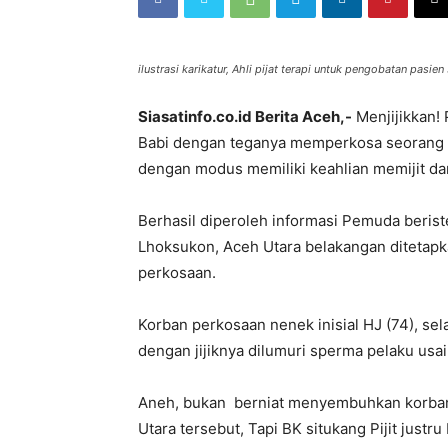
ilustrasi karikatur, Ahli pijat terapi untuk pengobatan pasie
Siasatinfo.co.id Berita Aceh,-
Menjijikkan! P
Babi dengan teganya memperkosa seorang n
dengan modus memiliki keahlian memijit dan
Berhasil diperoleh informasi Pemuda berist
Lhoksukon, Aceh Utara belakangan ditetapka
perkosaan.
Korban perkosaan nenek inisial HJ (74), sel
dengan jijiknya dilumuri sperma pelaku usai
Aneh, bukan berniat menyembuhkan korban 
Utara tersebut, Tapi BK situkang Pijit justr