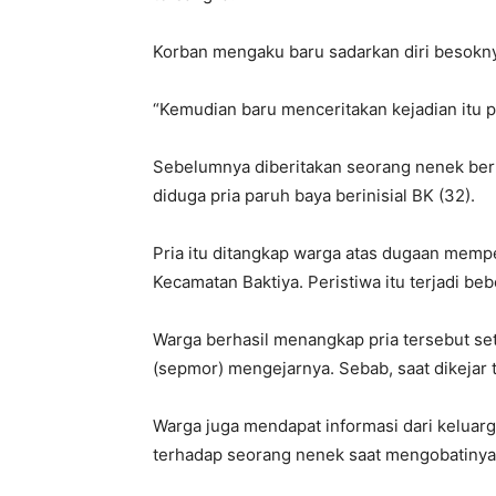
Korban mengaku baru sadarkan diri besokny
“Kemudian baru menceritakan kejadian itu 
Sebelumnya diberitakan seorang nenek ber
diduga pria paruh baya berinisial BK (32).
Pria itu ditangkap warga atas dugaan memp
Kecamatan Baktiya. Peristiwa itu terjadi bebe
Warga berhasil menangkap pria tersebut se
(sepmor) mengejarnya. Sebab, saat dikejar t
Warga juga mendapat informasi dari keluar
terhadap seorang nenek saat mengobatinya