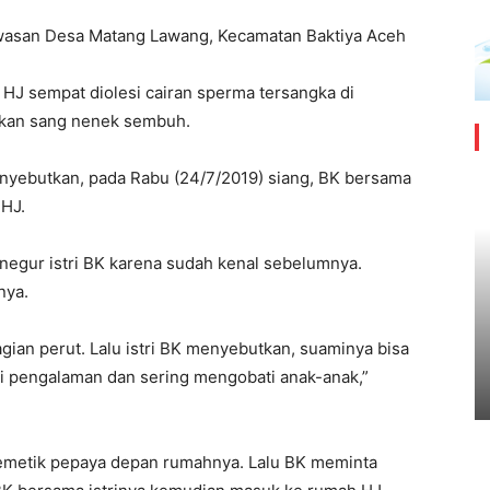
 kawasan Desa Matang Lawang, Kecamatan Baktiya Aceh
HJ sempat diolesi cairan sperma tersangka di
uhkan sang nenek sembuh.
yebutkan, pada Rabu (24/7/2019) siang, BK bersama
 HJ.
egur istri BK karena sudah kenal sebelumnya.
nya.
agian perut. Lalu istri BK menyebutkan, suaminya bisa
i pengalaman dan sering mengobati anak-anak,”
memetik pepaya depan rumahnya. Lalu BK meminta