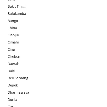
Bukit Tinggi
Bulukumba
Bungo
China
Cianjur
Cimahi
Cina
Cirebon
Daerah
Dairi
Deli Serdang
Depok
Dharmasraya
Dunia
Garut