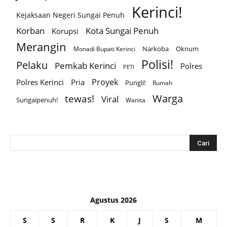
Kerinci!
Kejaksaan Negeri Sungai Penuh
Korban
Kota Sungai Penuh
Korupsi
Merangin
Narkoba
Oknum
Monadi Bupati Kerinci
Polisi!
Pelaku
Pemkab Kerinci
Polres
PETI
Proyek
Polres Kerinci
Pria
Pungli!
Rumah
Warga
tewas!
Viral
Sungaipenuh!
Wanita
Agustus 2026
S
S
R
K
J
S
M