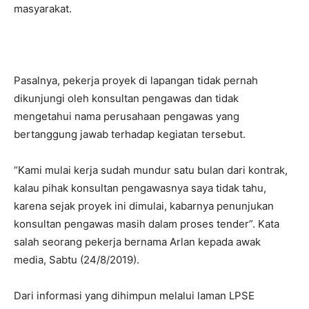
masyarakat.
Pasalnya, pekerja proyek di lapangan tidak pernah
dikunjungi oleh konsultan pengawas dan tidak
mengetahui nama perusahaan pengawas yang
bertanggung jawab terhadap kegiatan tersebut.
“Kami mulai kerja sudah mundur satu bulan dari kontrak,
kalau pihak konsultan pengawasnya saya tidak tahu,
karena sejak proyek ini dimulai, kabarnya penunjukan
konsultan pengawas masih dalam proses tender”. Kata
salah seorang pekerja bernama Arlan kepada awak
media, Sabtu (24/8/2019).
Dari informasi yang dihimpun melalui laman LPSE