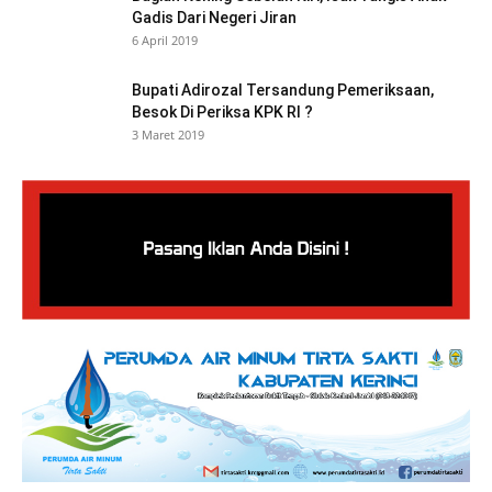
Gadis Dari Negeri Jiran
6 April 2019
Bupati Adirozal Tersandung Pemeriksaan,
Besok Di Periksa KPK RI ?
3 Maret 2019