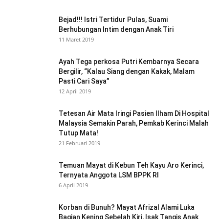
Bejad!!! Istri Tertidur Pulas, Suami
Berhubungan Intim dengan Anak Tiri
11 Maret 2019
Ayah Tega perkosa Putri Kembarnya Secara
Bergilir, “Kalau Siang dengan Kakak, Malam
Pasti Cari Saya”
12 April 2019
Tetesan Air Mata Iringi Pasien Ilham Di Hospital
Malaysia Semakin Parah, Pemkab Kerinci Malah
Tutup Mata!
21 Februari 2019
Temuan Mayat di Kebun Teh Kayu Aro Kerinci,
Ternyata Anggota LSM BPPK RI
6 April 2019
Korban di Bunuh? Mayat Afrizal Alami Luka
Bagian Kening Sebelah Kiri, Isak Tangis Anak