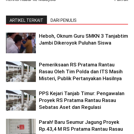
ARTIKEL TERKAIT
DARI PENULIS
Heboh, Oknum Guru SMKN 3 Tanjabtim
Jambi Dikeroyok Puluhan Siswa
Pemeriksaan RS Pratama Rantau
Rasau Oleh Tim Polda dan ITS Masih
Misteri, Publik Pertanyakan Hasilnya
PPS Kejari Tanjab Timur: Pengawalan
Proyek RS Pratama Rantau Rasau
Sebatas Aset dan Regulasi
Parah! Baru Seumur Jagung Proyek
Rp.43,4 M RS Pratama Rantau Rasau