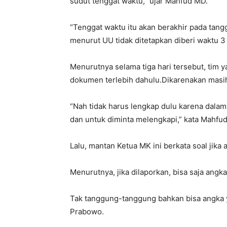
sudut tenggat waktu,” ujar Mahfud MD.
“Tenggat waktu itu akan berakhir pada tang
menurut UU tidak ditetapkan diberi waktu 3
Menurutnya selama tiga hari tersebut, tim
dokumen terlebih dahulu.Dikarenakan masih
“Nah tidak harus lengkap dulu karena dalam
dan untuk diminta melengkapi,” kata Mahfu
Lalu, mantan Ketua MK ini berkata soal jika
Menurutnya, jika dilaporkan, bisa saja angk
Tak tanggung-tanggung bahkan bisa angka y
Prabowo.