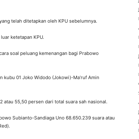
yang telah ditetapkan oleh KPU sebelumnya.
luar ketetapan KPU.
cara soal peluang kemenangan bagi Prabowo
n kubu 01 Joko Widodo (Jokowi)-Ma’ruf Amin
atau 55,50 persen dari total suara sah nasional.
abowo Subianto-Sandiaga Uno 68.650.239 suara atau
Red).