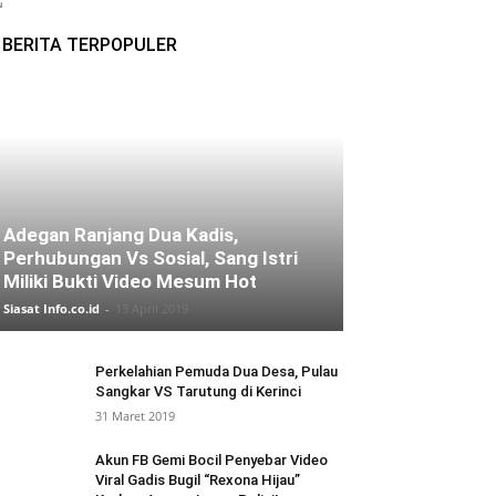
BERITA TERPOPULER
Adegan Ranjang Dua Kadis,
Perhubungan Vs Sosial, Sang Istri
Miliki Bukti Video Mesum Hot
Siasat Info.co.id
-
13 April 2019
Perkelahian Pemuda Dua Desa, Pulau
Sangkar VS Tarutung di Kerinci
31 Maret 2019
Akun FB Gemi Bocil Penyebar Video
Viral Gadis Bugil “Rexona Hijau”