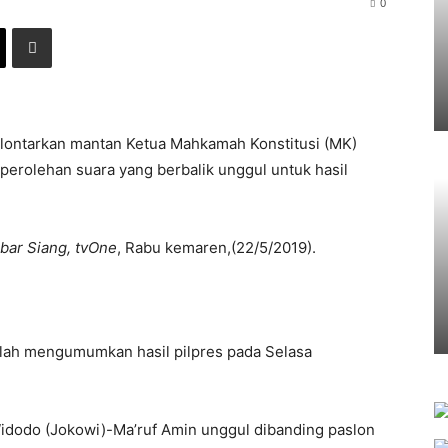
0
lontarkan mantan Ketua Mahkamah Konstitusi (MK)
erolehan suara yang berbalik unggul untuk hasil
bar Siang, tvOne
, Rabu kemaren,(22/5/2019).
elah mengumumkan hasil pilpres pada Selasa
Widodo (Jokowi)-Ma’ruf Amin unggul dibanding paslon