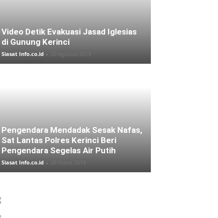
Video Detik Evakuasi Jasad Iglesias
di Gunung Kerinci
Siasat Info.co.id
-
20 Agustus 2019
Pengendara Mendadak Sesak Nafas,
Sat Lantas Polres Kerinci Beri
Pengendara Segelas Air Putih
Siasat Info.co.id
-
28 Maret 2019