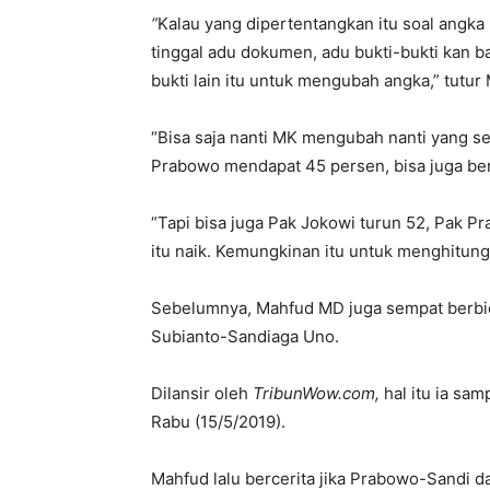
“
Kalau yang dipertentangkan itu soal angka h
tinggal adu dokumen, adu bukti-bukti kan b
bukti lain itu untuk mengubah angka,” tutu
“Bisa saja nanti MK mengubah nanti yang 
Prabowo mendapat 45 persen, bisa juga ber
“Tapi bisa juga Pak Jokowi turun 52, Pak Pr
itu naik. Kemungkinan itu untuk menghitung 
Sebelumnya, Mahfud MD juga sempat berbi
Subianto-Sandiaga Uno.
Dilansir oleh
TribunWow.com,
hal itu ia sa
Rabu (15/5/2019).
Mahfud lalu bercerita jika Prabowo-Sandi