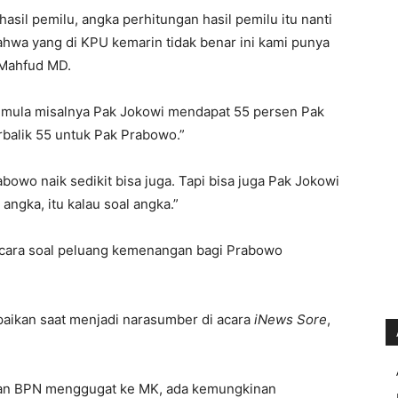
asil pemilu, angka perhitungan hasil pemilu itu nanti
ahwa yang di KPU kemarin tidak benar ini kami punya
r Mahfud MD.
semula misalnya Pak Jokowi mendapat 55 persen Pak
balik 55 untuk Pak Prabowo.”
abowo naik sedikit bisa juga. Tapi bisa juga Pak Jokowi
angka, itu kalau soal angka.”
cara soal peluang kemenangan bagi Prabowo
mpaikan saat menjadi narasumber di acara
iNews Sore
,
 dan BPN menggugat ke MK, ada kemungkinan