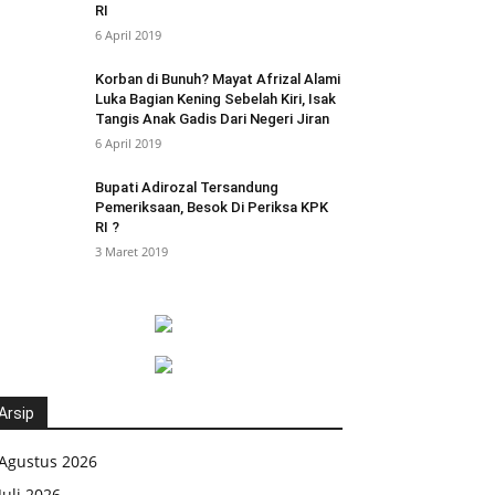
RI
6 April 2019
Korban di Bunuh? Mayat Afrizal Alami
Luka Bagian Kening Sebelah Kiri, Isak
Tangis Anak Gadis Dari Negeri Jiran
6 April 2019
Bupati Adirozal Tersandung
Pemeriksaan, Besok Di Periksa KPK
RI ?
3 Maret 2019
Arsip
Agustus 2026
Juli 2026