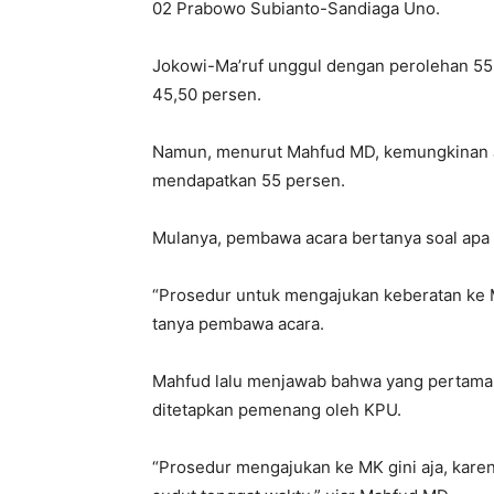
02 Prabowo Subianto-Sandiaga Uno.
Jokowi-Ma’ruf unggul dengan perolehan 5
45,50 persen.
Namun, menurut Mahfud MD, kemungkinan J
mendapatkan 55 persen.
Mulanya, pembawa acara bertanya soal apa 
“Prosedur untuk mengajukan keberatan ke MK
tanya pembawa acara.
Mahfud lalu menjawab bahwa yang pertama 
ditetapkan pemenang oleh KPU.
“Prosedur mengajukan ke MK gini aja, karen