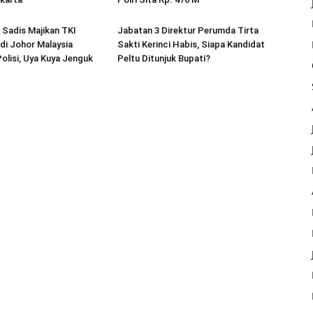
o Sadis Majikan TKI
Jabatan 3 Direktur Perumda Tirta
di Johor Malaysia
Sakti Kerinci Habis, Siapa Kandidat
olisi, Uya Kuya Jenguk
Peltu Ditunjuk Bupati?