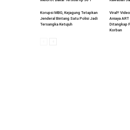
Korupsi MBG, Kejagung Tetapkan
Viral!! Vide
Jenderal Bintang Satu Polisi Jadi
Aniaya ART 
Tersangka Ketujuh
Ditangkap P
Korban