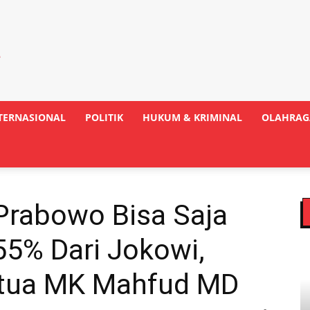
TERNASIONAL
POLITIK
HUKUM & KRIMINAL
OLAHRAG
Prabowo Bisa Saja
55% Dari Jokowi,
etua MK Mahfud MD