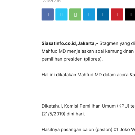
22 Mei 2019
Siasatinfo.co.id,Jakarta,-
Stagmen yang di
Mahfud MD menjelaskan soal kemungkinan p
pemilihan presiden (pilpres).
Hal ini dikatakan Mahfud MD dalam acara
Ka
Diketahui, Komisi Pemilihan Umum (KPU) t
(21/5/2019) dini hari.
Hasilnya pasangan calon (paslon) 01 Joko 