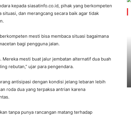
ara kepada siasatinfo.co.id, pihak yang berkompeten
ituasi, dan merangcang secara baik agar tidak
n.
g berkompeten mesti bisa membaca situasi bagaimana
macetan bagi pengguna jalan.
sa. Mereka mesti buat jalur jembatan alternatif dua buah
ling rebutan,” ujar para pengendara.
kurang antisipasi dengan kondisi jelang lebaran lebih
dan roda dua yang terpaksa antrian karena
ntas.
jakan tanpa punya rancangan matang terhadap