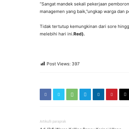
“Sangat mandek sekali pekerjaan pemboron
managemen yang baik,”ungkap warga dan p
Tidak tertutup kemungkinan dari sore hing
melebihi hari ini.
Red).
Post Views:
397
Artikulli paraprak