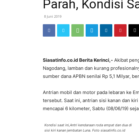
Parah, Kondisi S
8 Juni 2019
Siasatinfo.co.id Berita Kerinci,-
Akibat peng
Nagodang, lamban dan kurang profesionalny
sumber dana APBN senilai Rp 5,1 Milyar, bera
Antrian mobil dan motor pada lebaran ke Em
tersebut. Saat ini, antrian sisi kanan dan k
mencapai 6 kilometer, Sabtu (08/06/19) sejak
Kondisi saat ini,Antri kendaraan roda empat dan dua di
sisi kiri kanan jembatan Luna. Foto siasatinfo.co.id