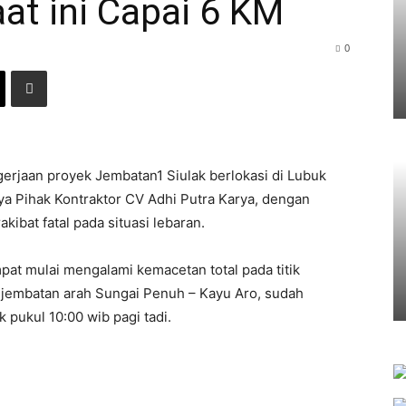
aat ini Capai 6 KM
0
erjaan proyek Jembatan1 Siulak berlokasi di Lubuk
a Pihak Kontraktor CV Adhi Putra Karya, dengan
kibat fatal pada situasi lebaran.
pat mulai mengalami kemacetan total pada titik
iri jembatan arah Sungai Penuh – Kayu Aro, sudah
 pukul 10:00 wib pagi tadi.