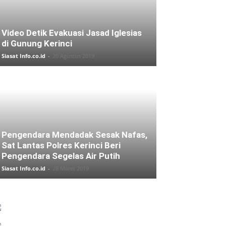
Video Detik Evakuasi Jasad Iglesias
di Gunung Kerinci
Siasat Info.co.id
-
20 Agustus 2019
Pengendara Mendadak Sesak Nafas,
Sat Lantas Polres Kerinci Beri
Pengendara Segelas Air Putih
Siasat Info.co.id
-
28 Maret 2019