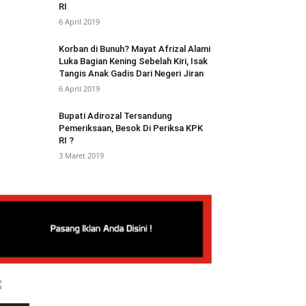
RI
6 April 2019
Korban di Bunuh? Mayat Afrizal Alami
Luka Bagian Kening Sebelah Kiri, Isak
Tangis Anak Gadis Dari Negeri Jiran
6 April 2019
Bupati Adirozal Tersandung
Pemeriksaan, Besok Di Periksa KPK
RI ?
3 Maret 2019