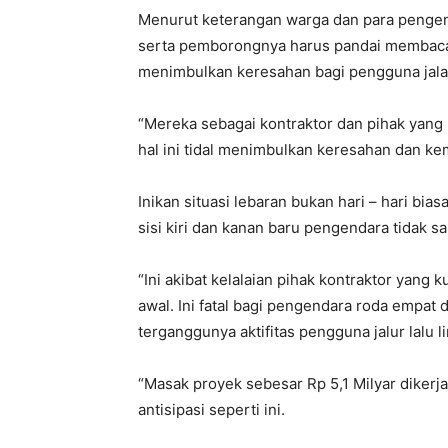
Menurut keterangan warga dan para pengend
serta pemborongnya harus pandai membaca s
menimbulkan keresahan bagi pengguna jala
“Mereka sebagai kontraktor dan pihak yan
hal ini tidal menimbulkan keresahan dan ke
Inikan situasi lebaran bukan hari – hari bia
sisi kiri dan kanan baru pengendara tidak sa
“Ini akibat kelalaian pihak kontraktor yang 
awal. Ini fatal bagi pengendara roda empat 
terganggunya aktifitas pengguna jalur lalu li
“Masak proyek sebesar Rp 5,1 Milyar diker
antisipasi seperti ini.