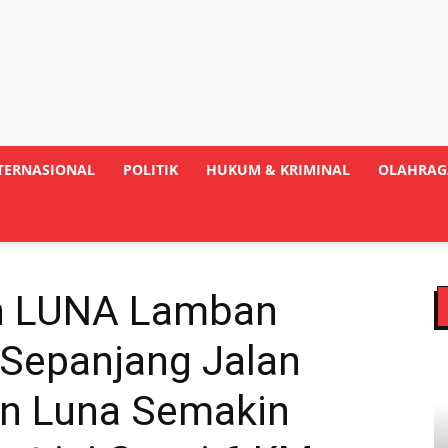
TERNASIONAL
POLITIK
HUKUM & KRIMINAL
OLAHRAG
n LUNA Lamban
i Sepanjang Jalan
n Luna Semakin