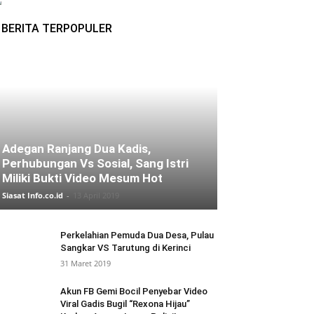
BERITA TERPOPULER
Adegan Ranjang Dua Kadis,
Perhubungan Vs Sosial, Sang Istri
Miliki Bukti Video Mesum Hot
Siasat Info.co.id
-
13 April 2019
Perkelahian Pemuda Dua Desa, Pulau
Sangkar VS Tarutung di Kerinci
31 Maret 2019
Akun FB Gemi Bocil Penyebar Video
Viral Gadis Bugil “Rexona Hijau”