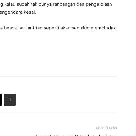
g kalau sudah tak punya rancangan dan pengelolaan
engendara kesal.
ga besok hari antrian seperti akan semakin membludak
Artikulli tjetër