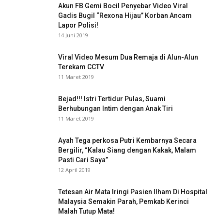
Akun FB Gemi Bocil Penyebar Video Viral
Gadis Bugil “Rexona Hijau” Korban Ancam
Lapor Polisi!
14 Juni 2019
Viral Video Mesum Dua Remaja di Alun-Alun
Terekam CCTV
11 Maret 2019
Bejad!!! Istri Tertidur Pulas, Suami
Berhubungan Intim dengan Anak Tiri
11 Maret 2019
Ayah Tega perkosa Putri Kembarnya Secara
Bergilir, “Kalau Siang dengan Kakak, Malam
Pasti Cari Saya”
12 April 2019
Tetesan Air Mata Iringi Pasien Ilham Di Hospital
Malaysia Semakin Parah, Pemkab Kerinci
Malah Tutup Mata!