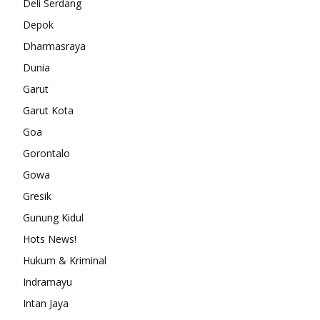
Deli Serdang
Depok
Dharmasraya
Dunia
Garut
Garut Kota
Goa
Gorontalo
Gowa
Gresik
Gunung Kidul
Hots News!
Hukum & Kriminal
Indramayu
Intan Jaya