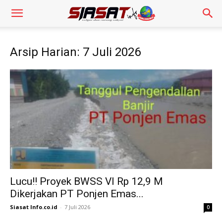
Arsip Harian: 7 Juli 2026
Lucu!! Proyek BWSS VI Rp 12,9 M
Dikerjakan PT Ponjen Emas...
Siasat Info.co.id
-
7 Juli 2026
0
Pengendara Mendadak Sesak Nafas, Sat