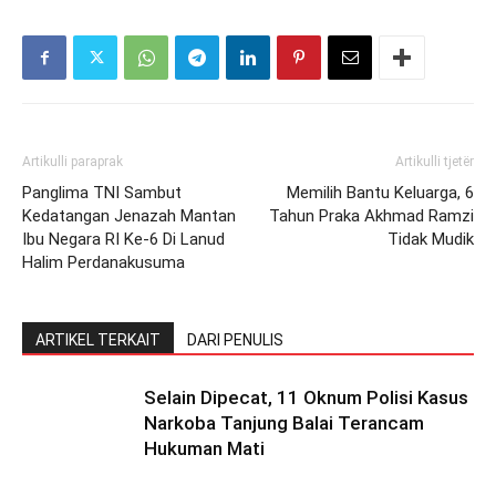
Artikulli paraprak
Artikulli tjetër
Panglima TNI Sambut
Memilih Bantu Keluarga, 6
Kedatangan Jenazah Mantan
Tahun Praka Akhmad Ramzi
Ibu Negara RI Ke-6 Di Lanud
Tidak Mudik
Halim Perdanakusuma
ARTIKEL TERKAIT
DARI PENULIS
Selain Dipecat, 11 Oknum Polisi Kasus
Narkoba Tanjung Balai Terancam
Hukuman Mati