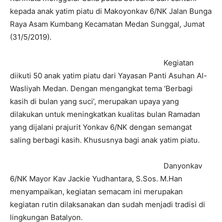
kepada anak yatim piatu di Makoyonkav 6/NK Jalan Bunga
Raya Asam Kumbang Kecamatan Medan Sunggal, Jumat
(31/5/2019).
Kegiatan
diikuti 50 anak yatim piatu dari Yayasan Panti Asuhan Al-
Wasliyah Medan. Dengan mengangkat tema ‘Berbagi
kasih di bulan yang suci’, merupakan upaya yang
dilakukan untuk meningkatkan kualitas bulan Ramadan
yang dijalani prajurit Yonkav 6/NK dengan semangat
saling berbagi kasih. Khususnya bagi anak yatim piatu.
Danyonkav
6/NK Mayor Kav Jackie Yudhantara, S.Sos. M.Han
menyampaikan, kegiatan semacam ini merupakan
kegiatan rutin dilaksanakan dan sudah menjadi tradisi di
lingkungan Batalyon.