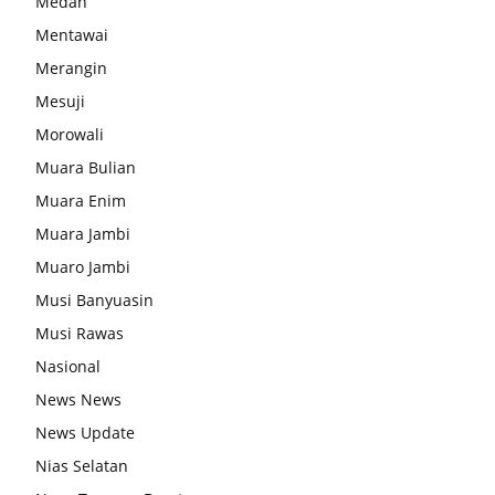
Medan
Mentawai
Merangin
Mesuji
Morowali
Muara Bulian
Muara Enim
Muara Jambi
Muaro Jambi
Musi Banyuasin
Musi Rawas
Nasional
News News
News Update
Nias Selatan