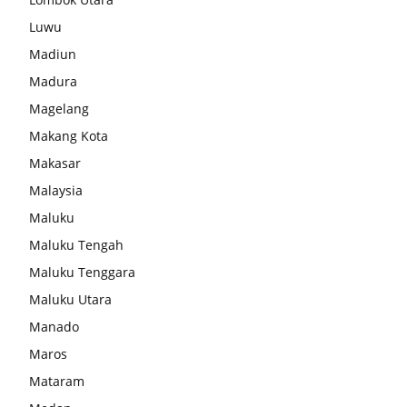
Luwu
Madiun
Madura
Magelang
Makang Kota
Makasar
Malaysia
Maluku
Maluku Tengah
Maluku Tenggara
Maluku Utara
Manado
Maros
Mataram