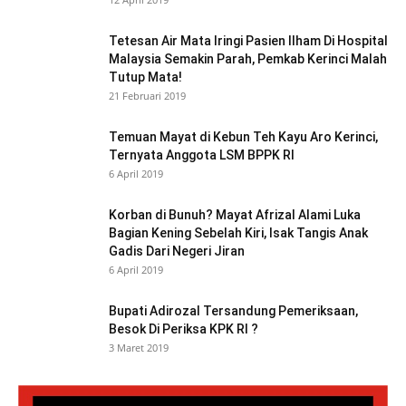
Tetesan Air Mata Iringi Pasien Ilham Di Hospital
Malaysia Semakin Parah, Pemkab Kerinci Malah
Tutup Mata!
21 Februari 2019
Temuan Mayat di Kebun Teh Kayu Aro Kerinci,
Ternyata Anggota LSM BPPK RI
6 April 2019
Korban di Bunuh? Mayat Afrizal Alami Luka
Bagian Kening Sebelah Kiri, Isak Tangis Anak
Gadis Dari Negeri Jiran
6 April 2019
Bupati Adirozal Tersandung Pemeriksaan,
Besok Di Periksa KPK RI ?
3 Maret 2019