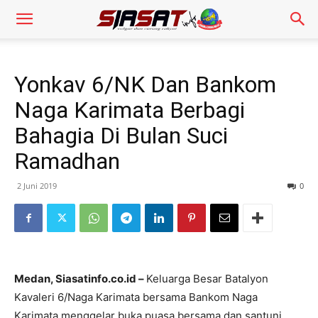
Yonkav 6/NK Dan Bankom
Naga Karimata Berbagi
Bahagia Di Bulan Suci
Ramadhan
2 Juni 2019
0
Medan, Siasatinfo.co.id –
Keluarga Besar Batalyon
Kavaleri 6/Naga Karimata bersama Bankom Naga
Karimata menggelar buka puasa bersama dan santuni