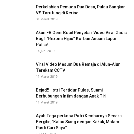
Perkelahian Pemuda Dua Desa, Pulau Sangkar
VS Tarutung di Kerinci
31 Maret 2019
Akun FB Gemi Bocil Penyebar Video Viral Gadis
Bugil “Rexona Hijau” Korban Ancam Lapor
Polisi!
14 Juni 2019
Viral Video Mesum Dua Remaja di Alun-Alun
Terekam CCTV
11 Maret 2019
Bejad!!! Istri Tertidur Pulas, Suami
Berhubungan Intim dengan Anak Tiri
11 Maret 2019
Ayah Tega perkosa Putri Kembarnya Secara
Bergilir, “Kalau Siang dengan Kakak, Malam
Pasti Cari Saya”
12 April 2019