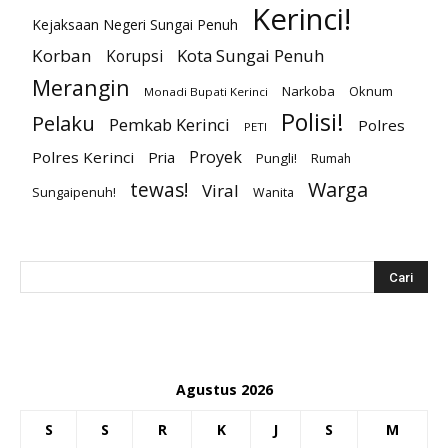
Kerinci!
Kejaksaan Negeri Sungai Penuh
Korban
Kota Sungai Penuh
Korupsi
Merangin
Narkoba
Oknum
Monadi Bupati Kerinci
Polisi!
Pelaku
Pemkab Kerinci
Polres
PETI
Proyek
Polres Kerinci
Pria
Pungli!
Rumah
Warga
tewas!
Viral
Sungaipenuh!
Wanita
Agustus 2026
S
S
R
K
J
S
M