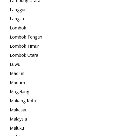
Lampung Utara
Langgur
Langsa
Lombok
Lombok Tengah
Lombok Timur
Lombok Utara
Luwu
Madiun
Madura
Magelang
Makang Kota
Makasar
Malaysia
Maluku