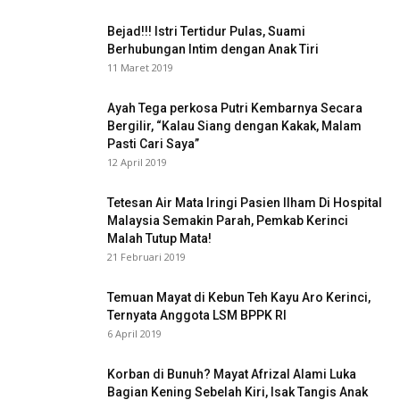
Bejad!!! Istri Tertidur Pulas, Suami
Berhubungan Intim dengan Anak Tiri
11 Maret 2019
Ayah Tega perkosa Putri Kembarnya Secara
Bergilir, “Kalau Siang dengan Kakak, Malam
Pasti Cari Saya”
12 April 2019
Tetesan Air Mata Iringi Pasien Ilham Di Hospital
Malaysia Semakin Parah, Pemkab Kerinci
Malah Tutup Mata!
21 Februari 2019
Temuan Mayat di Kebun Teh Kayu Aro Kerinci,
Ternyata Anggota LSM BPPK RI
6 April 2019
Korban di Bunuh? Mayat Afrizal Alami Luka
Bagian Kening Sebelah Kiri, Isak Tangis Anak