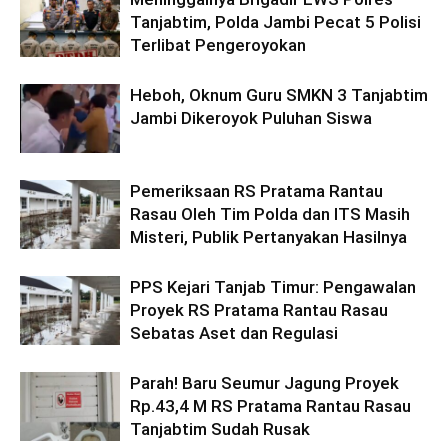
Tanjabtim, Polda Jambi Pecat 5 Polisi
Terlibat Pengeroyokan
Heboh, Oknum Guru SMKN 3 Tanjabtim
Jambi Dikeroyok Puluhan Siswa
Pemeriksaan RS Pratama Rantau
Rasau Oleh Tim Polda dan ITS Masih
Misteri, Publik Pertanyakan Hasilnya
PPS Kejari Tanjab Timur: Pengawalan
Proyek RS Pratama Rantau Rasau
Sebatas Aset dan Regulasi
Parah! Baru Seumur Jagung Proyek
Rp.43,4 M RS Pratama Rantau Rasau
Tanjabtim Sudah Rusak