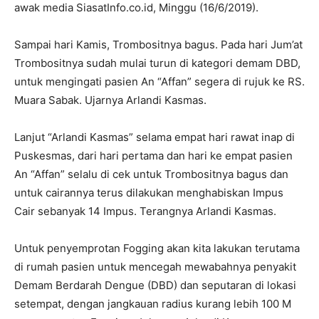
awak media SiasatInfo.co.id, Minggu (16/6/2019).
Sampai hari Kamis, Trombositnya bagus. Pada hari Jum’at
Trombositnya sudah mulai turun di kategori demam DBD,
untuk mengingati pasien An “Affan” segera di rujuk ke RS.
Muara Sabak. Ujarnya Arlandi Kasmas.
Lanjut “Arlandi Kasmas” selama empat hari rawat inap di
Puskesmas, dari hari pertama dan hari ke empat pasien
An “Affan” selalu di cek untuk Trombositnya bagus dan
untuk cairannya terus dilakukan menghabiskan Impus
Cair sebanyak 14 Impus. Terangnya Arlandi Kasmas.
Untuk penyemprotan Fogging akan kita lakukan terutama
di rumah pasien untuk mencegah mewabahnya penyakit
Demam Berdarah Dengue (DBD) dan seputaran di lokasi
setempat, dengan jangkauan radius kurang lebih 100 M