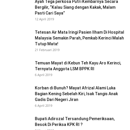
Ayah Tega perkosa Putri Kembarnya Secara
Bergilir, “Kalau Siang dengan Kakak, Malam
Pasti Cari Saya”
12 April 2019
Tetesan Air Mata Iringi Pasien Ilham Di Hospital
Malaysia Semakin Parah, Pemkab Kerinci Malah
Tutup Mata!
21 Februari 2019
Temuan Mayat di Kebun Teh Kayu Aro Kerinci,
Ternyata Anggota LSM BPPK RI
6 April 2019
Korban di Bunuh? Mayat Afrizal Alami Luka
Bagian Kening Sebelah Kiri, Isak Tangis Anak
Gadis Dari Negeri Jiran
6 April 2019
Bupati Adirozal Tersandung Pemeriksaan,
Besok Di Periksa KPK RI ?