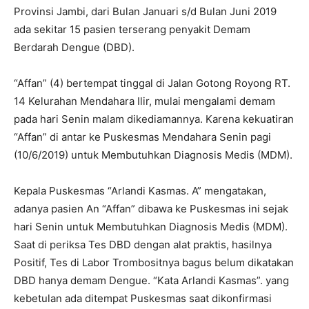
Provinsi Jambi, dari Bulan Januari s/d Bulan Juni 2019
ada sekitar 15 pasien terserang penyakit Demam
Berdarah Dengue (DBD).
“Affan” (4) bertempat tinggal di Jalan Gotong Royong RT.
14 Kelurahan Mendahara Ilir, mulai mengalami demam
pada hari Senin malam dikediamannya. Karena kekuatiran
“Affan” di antar ke Puskesmas Mendahara Senin pagi
(10/6/2019) untuk Membutuhkan Diagnosis Medis (MDM).
Kepala Puskesmas “Arlandi Kasmas. A” mengatakan,
adanya pasien An “Affan” dibawa ke Puskesmas ini sejak
hari Senin untuk Membutuhkan Diagnosis Medis (MDM).
Saat di periksa Tes DBD dengan alat praktis, hasilnya
Positif, Tes di Labor Trombositnya bagus belum dikatakan
DBD hanya demam Dengue. “Kata Arlandi Kasmas”. yang
kebetulan ada ditempat Puskesmas saat dikonfirmasi