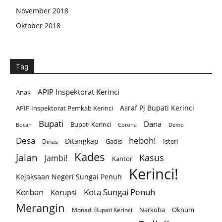
November 2018
Oktober 2018
Tag
APIP Inspektorat Kerinci
Anak
Asraf Pj Bupati Kerinci
APIP Inspektorat Pemkab Kerinci
Bupati
Dana
Bupati Kerinci
Corona
Bocah
Demo
Desa
heboh!
Ditangkap
Gadis
Isteri
Dinas
Kades
Jalan
Kasus
Jambi!
Kantor
Kerinci!
Kejaksaan Negeri Sungai Penuh
Korban
Kota Sungai Penuh
Korupsi
Merangin
Narkoba
Oknum
Monadi Bupati Kerinci