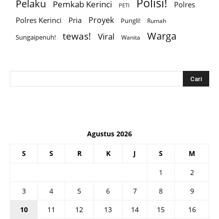
Polisi!
Pelaku
Pemkab Kerinci
Polres
PETI
Proyek
Polres Kerinci
Pria
Pungli!
Rumah
Warga
tewas!
Viral
Sungaipenuh!
Wanita
Agustus 2026
S
S
R
K
J
S
M
1
2
3
4
5
6
7
8
9
10
11
12
13
14
15
16