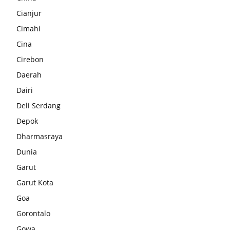
Cianjur
Cimahi
Cina
Cirebon
Daerah
Dairi
Deli Serdang
Depok
Dharmasraya
Dunia
Garut
Garut Kota
Goa
Gorontalo
Gowa