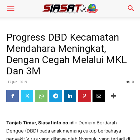
Progress DBD Kecamatan
Mendahara Meningkat,
Dengan Cegah Melalui MKL
Dan 3M
17 Juni 2019
0
Tanjab Timur, Siasatinfo.co.id –
Demam Berdarah
Dengue (DBD) pada anak memang cukup berbahaya
penyakit Virus yang dibawa oleh Nyamuk, yang terjadi di