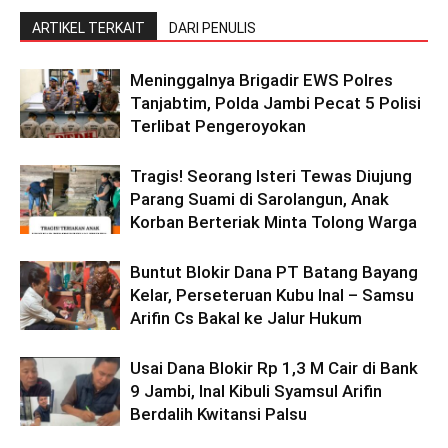
ARTIKEL TERKAIT
DARI PENULIS
Meninggalnya Brigadir EWS Polres
Tanjabtim, Polda Jambi Pecat 5 Polisi
Terlibat Pengeroyokan
Tragis! Seorang Isteri Tewas Diujung
Parang Suami di Sarolangun, Anak
Korban Berteriak Minta Tolong Warga
Buntut Blokir Dana PT Batang Bayang
Kelar, Perseteruan Kubu Inal – Samsu
Arifin Cs Bakal ke Jalur Hukum
Usai Dana Blokir Rp 1,3 M Cair di Bank
9 Jambi, Inal Kibuli Syamsul Arifin
Berdalih Kwitansi Palsu