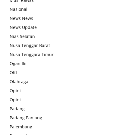
Musi Rawas
Nasional
News News
News Update
Nias Selatan
Nusa Tenggar Barat
Nusa Tenggara Timur
Ogan Ilir
OKI
Olahraga
Opini
Opini
Padang
Padang Panjang
Palembang