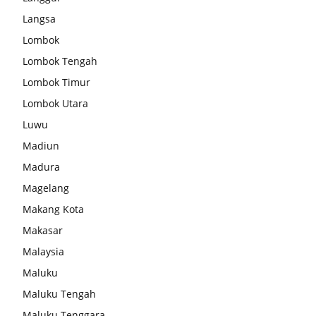
Langsa
Lombok
Lombok Tengah
Lombok Timur
Lombok Utara
Luwu
Madiun
Madura
Magelang
Makang Kota
Makasar
Malaysia
Maluku
Maluku Tengah
Maluku Tenggara