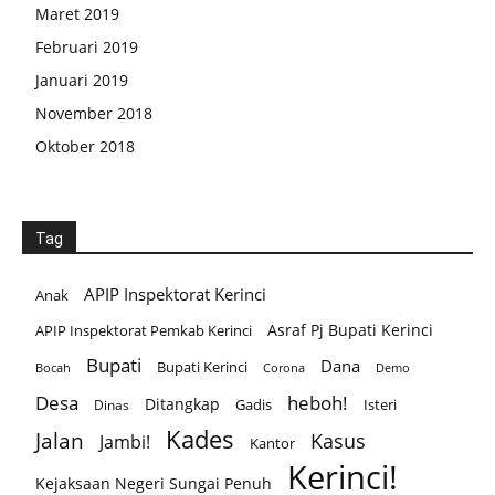
Maret 2019
Februari 2019
Januari 2019
November 2018
Oktober 2018
Tag
APIP Inspektorat Kerinci
Anak
Asraf Pj Bupati Kerinci
APIP Inspektorat Pemkab Kerinci
Bupati
Dana
Bupati Kerinci
Corona
Bocah
Demo
Desa
heboh!
Ditangkap
Gadis
Isteri
Dinas
Kades
Jalan
Kasus
Jambi!
Kantor
Kerinci!
Kejaksaan Negeri Sungai Penuh