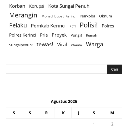
Korban
Kota Sungai Penuh
Korupsi
Merangin
Narkoba
Oknum
Monadi Bupati Kerinci
Polisi!
Pelaku
Pemkab Kerinci
Polres
PETI
Proyek
Polres Kerinci
Pria
Pungli!
Rumah
Warga
tewas!
Viral
Sungaipenuh!
Wanita
Agustus 2026
S
S
R
K
J
S
M
1
2