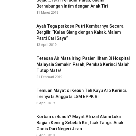
Bejad!!! Istri Tertidur Pulas, Suami
Berhubungan Intim dengan Anak Tiri
11 Maret 2019
Ayah Tega perkosa Putri Kembarnya Secara
Bergilir, “Kalau Siang dengan Kakak, Malam
Pasti Cari Saya”
12 April 2019
Tetesan Air Mata Iringi Pasien Ilham Di Hospital
Malaysia Semakin Parah, Pemkab Kerinci Malah
Tutup Mata!
21 Februari 2019
Temuan Mayat di Kebun Teh Kayu Aro Kerinci,
Ternyata Anggota LSM BPPK RI
6 April 2019
Korban di Bunuh? Mayat Afrizal Alami Luka
Bagian Kening Sebelah Kiri, Isak Tangis Anak
Gadis Dari Negeri Jiran
6 April 2019