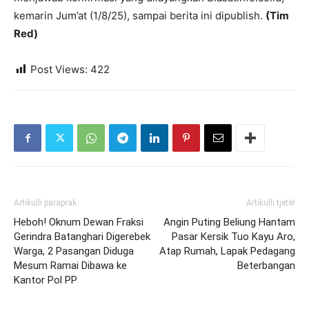
kemarin Jum’at (1/8/25), sampai berita ini dipublish.
(Tim
Red)
Post Views:
422
Artikulli paraprak
Artikulli tjetër
Heboh! Oknum Dewan Fraksi
Angin Puting Beliung Hantam
Gerindra Batanghari Digerebek
Pasar Kersik Tuo Kayu Aro,
Warga, 2 Pasangan Diduga
Atap Rumah, Lapak Pedagang
Mesum Ramai Dibawa ke
Beterbangan
Kantor Pol PP