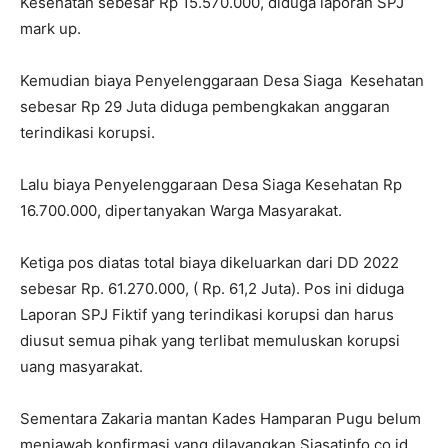
Kesehatan sebesar Rp 15.570.000, diduga laporan SPJ
mark up.
Kemudian biaya Penyelenggaraan Desa Siaga Kesehatan
sebesar Rp 29 Juta diduga pembengkakan anggaran
terindikasi korupsi.
Lalu biaya Penyelenggaraan Desa Siaga Kesehatan Rp
16.700.000, dipertanyakan Warga Masyarakat.
Ketiga pos diatas total biaya dikeluarkan dari DD 2022
sebesar Rp. 61.270.000, ( Rp. 61,2 Juta). Pos ini diduga
Laporan SPJ Fiktif yang terindikasi korupsi dan harus
diusut semua pihak yang terlibat memuluskan korupsi
uang masyarakat.
Sementara Zakaria mantan Kades Hamparan Pugu belum
menjawab konfirmasi yang dilayangkan Siasatinfo.co.id,