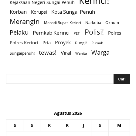
Kerinci!
Kejaksaan Negeri Sungai Penuh
Korban
Kota Sungai Penuh
Korupsi
Merangin
Narkoba
Oknum
Monadi Bupati Kerinci
Polisi!
Pelaku
Pemkab Kerinci
Polres
PETI
Proyek
Polres Kerinci
Pria
Pungli!
Rumah
Warga
tewas!
Viral
Sungaipenuh!
Wanita
Agustus 2026
S
S
R
K
J
S
M