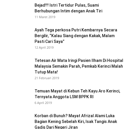
Bejad!!! Istri Tertidur Pulas, Suami
Berhubungan Intim dengan Anak Tiri
11 Maret 2019
Ayah Tega perkosa Putri Kembarnya Secara
Bergilir, “Kalau Siang dengan Kakak, Malam
Pasti Cari Saya”
12 April 2019
Tetesan Air Mata Iringi Pasien Ilham Di Hospital
Malaysia Semakin Parah, Pemkab Kerinci Malah
Tutup Mata!
21 Februari 2019
Temuan Mayat di Kebun Teh Kayu Aro Kerinci,
Ternyata Anggota LSM BPPK RI
6 April 2019
Korban di Bunuh? Mayat Afrizal Alami Luka
Bagian Kening Sebelah Kiri, Isak Tangis Anak
Gadis Dari Negeri Jiran