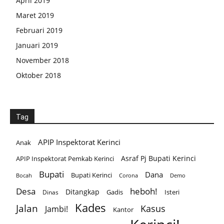
April 2019
Maret 2019
Februari 2019
Januari 2019
November 2018
Oktober 2018
Tag
APIP Inspektorat Kerinci
Anak
Asraf Pj Bupati Kerinci
APIP Inspektorat Pemkab Kerinci
Bupati
Dana
Bupati Kerinci
Corona
Bocah
Demo
Desa
heboh!
Ditangkap
Gadis
Isteri
Dinas
Kades
Jalan
Kasus
Jambi!
Kantor