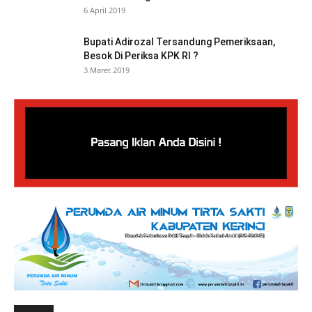
6 April 2019
Bupati Adirozal Tersandung Pemeriksaan,
Besok Di Periksa KPK RI ?
3 Maret 2019