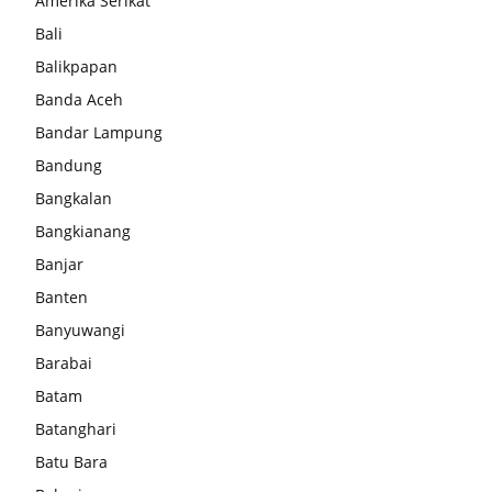
Amerika Serikat
Bali
Balikpapan
Banda Aceh
Bandar Lampung
Bandung
Bangkalan
Bangkianang
Banjar
Banten
Banyuwangi
Barabai
Batam
Batanghari
Batu Bara