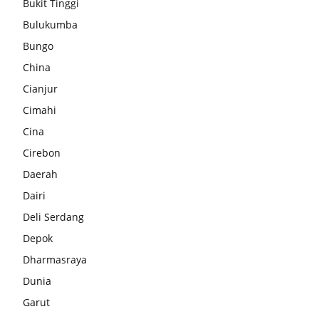
Bukit Tinggi
Bulukumba
Bungo
China
Cianjur
Cimahi
Cina
Cirebon
Daerah
Dairi
Deli Serdang
Depok
Dharmasraya
Dunia
Garut