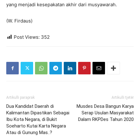
yang menjadi kesepakatan akhir dari musyawarah.
(W. Firdaus)
Post Views:
352
Artikulli paraprak
Artikulli tjetër
Dua Kandidat Daerah di
Musdes Desa Bangun Karya
Kalimantan Dipastikan Sebagai
Serap Usulan Masyarakat
Ibu Kota Negara, di Bukit
Dalam RKPDes Tahun 2020
Soeharto Kutai Karta Negara
Atau di Gunung Mas..?