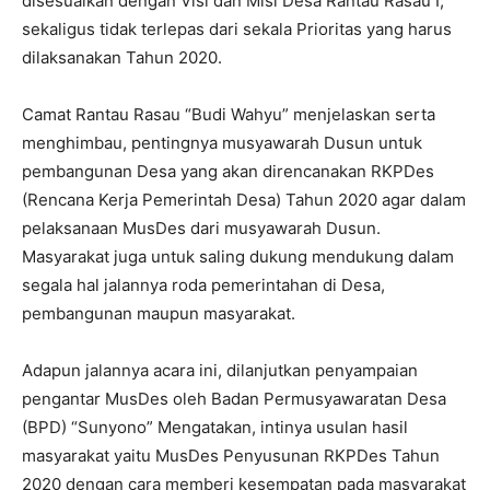
disesuaikan dengan Visi dan Misi Desa Rantau Rasau I,
sekaligus tidak terlepas dari sekala Prioritas yang harus
dilaksanakan Tahun 2020.
Camat Rantau Rasau “Budi Wahyu” menjelaskan serta
menghimbau, pentingnya musyawarah Dusun untuk
pembangunan Desa yang akan direncanakan RKPDes
(Rencana Kerja Pemerintah Desa) Tahun 2020 agar dalam
pelaksanaan MusDes dari musyawarah Dusun.
Masyarakat juga untuk saling dukung mendukung dalam
segala hal jalannya roda pemerintahan di Desa,
pembangunan maupun masyarakat.
Adapun jalannya acara ini, dilanjutkan penyampaian
pengantar MusDes oleh Badan Permusyawaratan Desa
(BPD) “Sunyono” Mengatakan, intinya usulan hasil
masyarakat yaitu MusDes Penyusunan RKPDes Tahun
2020 dengan cara memberi kesempatan pada masyarakat