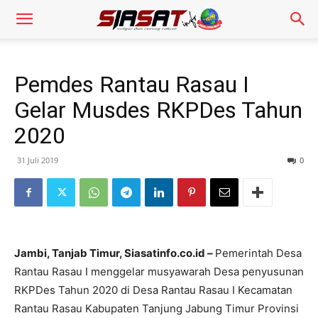
Pemdes Rantau Rasau I
Gelar Musdes RKPDes Tahun
2020
31 Juli 2019
0
Jambi, Tanjab Timur, Siasatinfo.co.id –
Pemerintah Desa
Rantau Rasau I menggelar musyawarah Desa penyusunan
RKPDes Tahun 2020 di Desa Rantau Rasau I Kecamatan
Rantau Rasau Kabupaten Tanjung Jabung Timur Provinsi