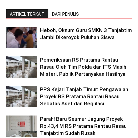
ARTIKEL TERKAIT
DARI PENULIS
Heboh, Oknum Guru SMKN 3 Tanjabtim
Jambi Dikeroyok Puluhan Siswa
Pemeriksaan RS Pratama Rantau
Rasau Oleh Tim Polda dan ITS Masih
Misteri, Publik Pertanyakan Hasilnya
PPS Kejari Tanjab Timur: Pengawalan
Proyek RS Pratama Rantau Rasau
Sebatas Aset dan Regulasi
Parah! Baru Seumur Jagung Proyek
Rp.43,4 M RS Pratama Rantau Rasau
Tanjabtim Sudah Rusak