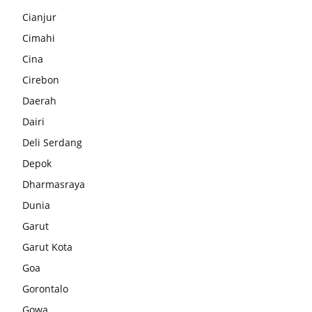
Cianjur
Cimahi
Cina
Cirebon
Daerah
Dairi
Deli Serdang
Depok
Dharmasraya
Dunia
Garut
Garut Kota
Goa
Gorontalo
Gowa