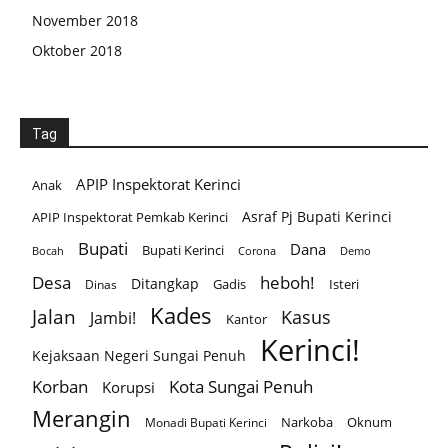
November 2018
Oktober 2018
Tag
APIP Inspektorat Kerinci
Anak
Asraf Pj Bupati Kerinci
APIP Inspektorat Pemkab Kerinci
Bupati
Dana
Bupati Kerinci
Corona
Bocah
Demo
Desa
heboh!
Ditangkap
Gadis
Isteri
Dinas
Kades
Jalan
Kasus
Jambi!
Kantor
Kerinci!
Kejaksaan Negeri Sungai Penuh
Korban
Kota Sungai Penuh
Korupsi
Merangin
Narkoba
Oknum
Monadi Bupati Kerinci