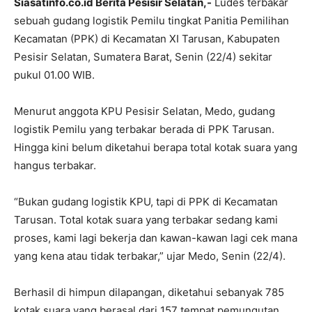
Siasatinfo.co.id Berita Pesisir Selatan,-
Ludes terbakar
sebuah gudang logistik Pemilu tingkat Panitia Pemilihan
Kecamatan (PPK) di Kecamatan XI Tarusan, Kabupaten
Pesisir Selatan, Sumatera Barat, Senin (22/4) sekitar
pukul 01.00 WIB.
Menurut anggota KPU Pesisir Selatan, Medo, gudang
logistik Pemilu yang terbakar berada di PPK Tarusan.
Hingga kini belum diketahui berapa total kotak suara yang
hangus terbakar.
“Bukan gudang logistik KPU, tapi di PPK di Kecamatan
Tarusan. Total kotak suara yang terbakar sedang kami
proses, kami lagi bekerja dan kawan-kawan lagi cek mana
yang kena atau tidak terbakar,” ujar Medo, Senin (22/4).
Berhasil di himpun dilapangan, diketahui sebanyak 785
kotak suara yang berasal dari 157 tempat pemungutan