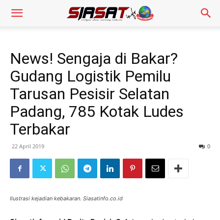
News! Sengaja di Bakar?
Gudang Logistik Pemilu
Tarusan Pesisir Selatan
Padang, 785 Kotak Ludes
Terbakar
22 April 2019
0
Ilustrasi kejadian kebakaran. Siasatinfo.co.id