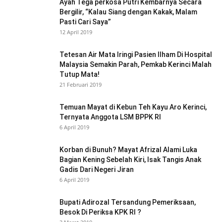
Ayah Tega perkosa Putri Kembarnya Secara
Bergilir, “Kalau Siang dengan Kakak, Malam
Pasti Cari Saya”
12 April 2019
Tetesan Air Mata Iringi Pasien Ilham Di Hospital
Malaysia Semakin Parah, Pemkab Kerinci Malah
Tutup Mata!
21 Februari 2019
Temuan Mayat di Kebun Teh Kayu Aro Kerinci,
Ternyata Anggota LSM BPPK RI
6 April 2019
Korban di Bunuh? Mayat Afrizal Alami Luka
Bagian Kening Sebelah Kiri, Isak Tangis Anak
Gadis Dari Negeri Jiran
6 April 2019
Bupati Adirozal Tersandung Pemeriksaan,
Besok Di Periksa KPK RI ?