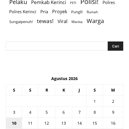
Polisi!
Pelaku
Pemkab Kerinci
Polres
PETI
Proyek
Polres Kerinci
Pria
Pungli!
Rumah
Warga
tewas!
Viral
Sungaipenuh!
Wanita
Agustus 2026
S
S
R
K
J
S
M
1
2
3
4
5
6
7
8
9
10
11
12
13
14
15
16