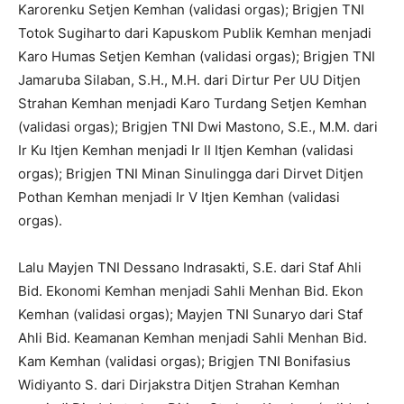
Karorenku Setjen Kemhan (validasi orgas); Brigjen TNI
Totok Sugiharto dari Kapuskom Publik Kemhan menjadi
Karo Humas Setjen Kemhan (validasi orgas); Brigjen TNI
Jamaruba Silaban, S.H., M.H. dari Dirtur Per UU Ditjen
Strahan Kemhan menjadi Karo Turdang Setjen Kemhan
(validasi orgas); Brigjen TNI Dwi Mastono, S.E., M.M. dari
Ir Ku Itjen Kemhan menjadi Ir II Itjen Kemhan (validasi
orgas); Brigjen TNI Minan Sinulingga dari Dirvet Ditjen
Pothan Kemhan menjadi Ir V Itjen Kemhan (validasi
orgas).
Lalu Mayjen TNI Dessano Indrasakti, S.E. dari Staf Ahli
Bid. Ekonomi Kemhan menjadi Sahli Menhan Bid. Ekon
Kemhan (validasi orgas); Mayjen TNI Sunaryo dari Staf
Ahli Bid. Keamanan Kemhan menjadi Sahli Menhan Bid.
Kam Kemhan (validasi orgas); Brigjen TNI Bonifasius
Widiyanto S. dari Dirjakstra Ditjen Strahan Kemhan