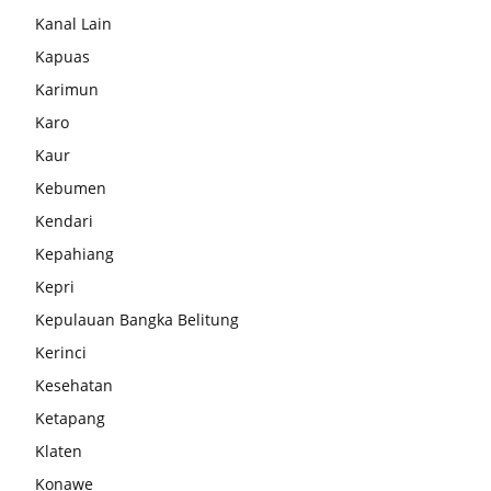
Kanal Lain
Kapuas
Karimun
Karo
Kaur
Kebumen
Kendari
Kepahiang
Kepri
Kepulauan Bangka Belitung
Kerinci
Kesehatan
Ketapang
Klaten
Konawe