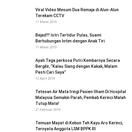
Viral Video Mesum Dua Remaja di Alun-Alun
Terekam CCTV
11 Maret 2019
Bejad!!! Istri Tertidur Pulas, Suami
Berhubungan Intim dengan Anak Tiri
11 Maret 2019
Ayah Tega perkosa Putri Kembarnya Secara
Bergilir, “Kalau Siang dengan Kakak, Malam
Pasti Cari Saya”
12 April 2019
Tetesan Air Mata Iringi Pasien Ilham Di Hospital
Malaysia Semakin Parah, Pemkab Kerinci Malah
Tutup Mata!
21 Februari 2019
Temuan Mayat di Kebun Teh Kayu Aro Kerinci,
Ternyata Anggota LSM BPPK RI