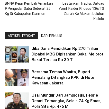
BNNP Kepri Kembali Amankan
Lestarikan Tradisi, Satgas
9 Pengedar Sabu Seberat 25
Yonif Raider Khusus 136/TS
Kg Di Kabupaten Karimun
Ziarah Ke Makam Leluhur
Kailolo
ARTIKEL TERKAIT
DARI PENULIS
Jika Dana Pendidikan Rp 270 Triliun
Dipakai MBG Dipisahkan Bakal Melorot
Bakal Tersisa Rp 30 T
Bersama Teman Wanita, Bupati
Pemalang Ditangkap KPK di Hotel
Kawasan Jakarta
Usai Mundur Dari Jampidsus, Febrie
Resmi Tersangka, Selain 74 Kg Emas,
Polri Sita Rp. 476 M