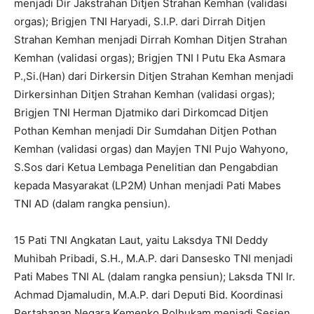
menjadi Dir Jakstrahan Ditjen Strahan Kemhan (validasi
orgas); Brigjen TNI Haryadi, S.I.P. dari Dirrah Ditjen
Strahan Kemhan menjadi Dirrah Komhan Ditjen Strahan
Kemhan (validasi orgas); Brigjen TNI I Putu Eka Asmara
P.,Si.(Han) dari Dirkersin Ditjen Strahan Kemhan menjadi
Dirkersinhan Ditjen Strahan Kemhan (validasi orgas);
Brigjen TNI Herman Djatmiko dari Dirkomcad Ditjen
Pothan Kemhan menjadi Dir Sumdahan Ditjen Pothan
Kemhan (validasi orgas) dan Mayjen TNI Pujo Wahyono,
S.Sos dari Ketua Lembaga Penelitian dan Pengabdian
kepada Masyarakat (LP2M) Unhan menjadi Pati Mabes
TNI AD (dalam rangka pensiun).
15 Pati TNI Angkatan Laut, yaitu Laksdya TNI Deddy
Muhibah Pribadi, S.H., M.A.P. dari Dansesko TNI menjadi
Pati Mabes TNI AL (dalam rangka pensiun); Laksda TNI Ir.
Achmad Djamaludin, M.A.P. dari Deputi Bid. Koordinasi
Pertahanan Negara Kemenko Polhukam menjadi Sesjen