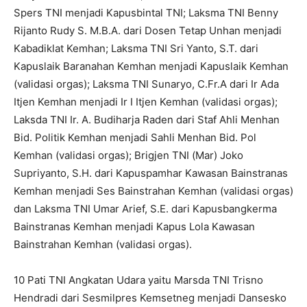
Spers TNI menjadi Kapusbintal TNI; Laksma TNI Benny
Rijanto Rudy S. M.B.A. dari Dosen Tetap Unhan menjadi
Kabadiklat Kemhan; Laksma TNI Sri Yanto, S.T. dari
Kapuslaik Baranahan Kemhan menjadi Kapuslaik Kemhan
(validasi orgas); Laksma TNI Sunaryo, C.Fr.A dari Ir Ada
Itjen Kemhan menjadi Ir I Itjen Kemhan (validasi orgas);
Laksda TNI Ir. A. Budiharja Raden dari Staf Ahli Menhan
Bid. Politik Kemhan menjadi Sahli Menhan Bid. Pol
Kemhan (validasi orgas); Brigjen TNI (Mar) Joko
Supriyanto, S.H. dari Kapuspamhar Kawasan Bainstranas
Kemhan menjadi Ses Bainstrahan Kemhan (validasi orgas)
dan Laksma TNI Umar Arief, S.E. dari Kapusbangkerma
Bainstranas Kemhan menjadi Kapus Lola Kawasan
Bainstrahan Kemhan (validasi orgas).
10 Pati TNI Angkatan Udara yaitu Marsda TNI Trisno
Hendradi dari Sesmilpres Kemsetneg menjadi Dansesko