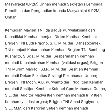
Masyarakat (LP2M) Unhan menjadi Sekretaris Lembaga
Penelitian dan Pengabdian kepada Masyarakat (LP2M)
Unhan.
Kemudian Mayjen TNI Ida Bagus Purwalaksana dari
Kabadiklat Kemhan menjadi Dirjen Kuathan Kemhan;
Brigjen TNI Budi Prijono, S.T., M.M. dari Dansatkomlek
TNI menjadi Kabaranahan Kemhan; Brigjen TNI Bambang
Kusharto, S.Sos., M.M. dari Sesbaranahan Kemhan
menjadi Kabainstrahan Kemhan (validasi orgas); Brigjen
TNI Murlim Mariadi, S.I.P., M.M. dari Sesitjen Kemhan
menjadi Dekan Fakultas Strategi Pertahanan Unhan;
Brigjen TNI Moch. A.B. Purwanto dari Irlog Itjen Kemhan
menjadi Sesitjen Kemhan; Kolonel Cpm Muhamad Gultan,
S.E. dari Auditor Madya Itjen Kemhan menjadi Ir IV Itjen
Kemhan (validasi orgas); Brigjen TNI Amad Sugiyono,
S.E., M.M. dari Karoren Setjen Kemhan menjadi