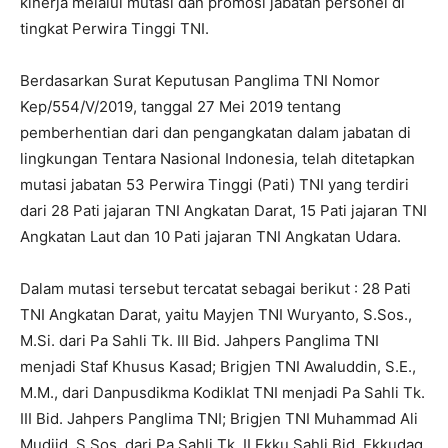
kinerja melalui mutasi dan promosi jabatan personel di
tingkat Perwira Tinggi TNI.
Berdasarkan Surat Keputusan Panglima TNI Nomor
Kep/554/V/2019, tanggal 27 Mei 2019 tentang
pemberhentian dari dan pengangkatan dalam jabatan di
lingkungan Tentara Nasional Indonesia, telah ditetapkan
mutasi jabatan 53 Perwira Tinggi (Pati) TNI yang terdiri
dari 28 Pati jajaran TNI Angkatan Darat, 15 Pati jajaran TNI
Angkatan Laut dan 10 Pati jajaran TNI Angkatan Udara.
Dalam mutasi tersebut tercatat sebagai berikut : 28 Pati
TNI Angkatan Darat, yaitu Mayjen TNI Wuryanto, S.Sos.,
M.Si. dari Pa Sahli Tk. III Bid. Jahpers Panglima TNI
menjadi Staf Khusus Kasad; Brigjen TNI Awaluddin, S.E.,
M.M., dari Danpusdikma Kodiklat TNI menjadi Pa Sahli Tk.
III Bid. Jahpers Panglima TNI; Brigjen TNI Muhammad Ali
Mudjid, S.Sos. dari Pa Sahli Tk. II Ekku Sahli Bid. Ekkudag