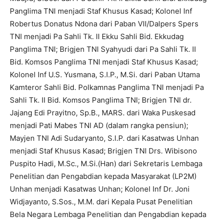
Panglima TNI menjadi Staf Khusus Kasad; Kolonel Inf
Robertus Donatus Ndona dari Paban VII/Dalpers Spers
TNI menjadi Pa Sahli Tk. II Ekku Sahli Bid. Ekkudag
Panglima TNI; Brigjen TNI Syahyudi dari Pa Sahli Tk. II
Bid. Komsos Panglima TNI menjadi Staf Khusus Kasad;
Kolonel Inf U.S. Yusmana, S.I.P., M.Si. dari Paban Utama
Kamteror Sahli Bid. Polkamnas Panglima TNI menjadi Pa
Sahli Tk. II Bid. Komsos Panglima TNI; Brigjen TNI dr.
Jajang Edi Prayitno, Sp.B., MARS. dari Waka Puskesad
menjadi Pati Mabes TNI AD (dalam rangka pensiun);
Mayjen TNI Adi Sudaryanto, S.I.P. dari Kasatwas Unhan
menjadi Staf Khusus Kasad; Brigjen TNI Drs. Wibisono
Puspito Hadi, M.Sc., M.Si.(Han) dari Sekretaris Lembaga
Penelitian dan Pengabdian kepada Masyarakat (LP2M)
Unhan menjadi Kasatwas Unhan; Kolonel Inf Dr. Joni
Widjayanto, S.Sos., M.M. dari Kepala Pusat Penelitian
Bela Negara Lembaga Penelitian dan Pengabdian kepada