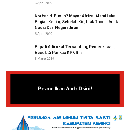
6 April 2019
Korban di Bunuh? Mayat Afrizal Alami Luka
Bagian Kening Sebelah Kiri, Isak Tangis Anak
Gadis Dari Negeri Jiran
6 April 2019
Bupati Adirozal Tersandung Pemeriksaan,
Besok Di Periksa KPK RI ?
3 Maret 2019