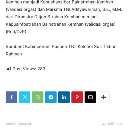
Kemhan menjadi Kapushansiber Bainstrahan Kemhan
(validasi orgas) dan Marsma TNI Adityawarman, S.E., M.M.
dari Diranstra Ditjen Strahan Kemhan menjadi
Kapusinfostrahan Bainstrahan Kemhan (validasi orgas).
(Red/DzR)
Sumber : Kabidpenum Puspen TNI, Kolonel Sus Taibur
Rahman
Post Views:
283
Artikulli paraprak
Artikulli tjetër