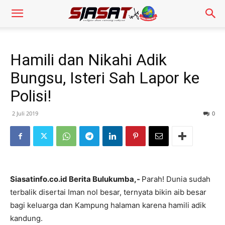
Hamili dan Nikahi Adik
Bungsu, Isteri Sah Lapor ke
Polisi!
2 Juli 2019
0
Siasatinfo.co.id Berita Bulukumba,-
Parah! Dunia sudah
terbalik disertai Iman nol besar, ternyata bikin aib besar
bagi keluarga dan Kampung halaman karena hamili adik
kandung.