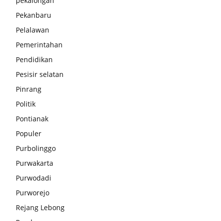
pekalongan
Pekanbaru
Pelalawan
Pemerintahan
Pendidikan
Pesisir selatan
Pinrang
Politik
Pontianak
Populer
Purbolinggo
Purwakarta
Purwodadi
Purworejo
Rejang Lebong