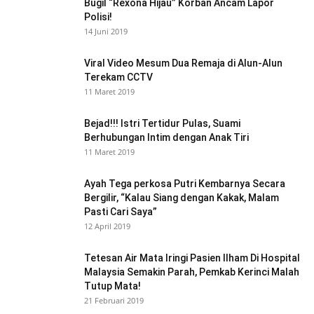
Bugil “Rexona Hijau” Korban Ancam Lapor
Polisi!
14 Juni 2019
Viral Video Mesum Dua Remaja di Alun-Alun
Terekam CCTV
11 Maret 2019
Bejad!!! Istri Tertidur Pulas, Suami
Berhubungan Intim dengan Anak Tiri
11 Maret 2019
Ayah Tega perkosa Putri Kembarnya Secara
Bergilir, “Kalau Siang dengan Kakak, Malam
Pasti Cari Saya”
12 April 2019
Tetesan Air Mata Iringi Pasien Ilham Di Hospital
Malaysia Semakin Parah, Pemkab Kerinci Malah
Tutup Mata!
21 Februari 2019