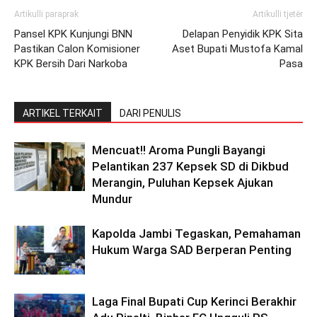
Artikulli paraprak
Artikulli tjetër
Pansel KPK Kunjungi BNN
Delapan Penyidik KPK Sita
Pastikan Calon Komisioner
Aset Bupati Mustofa Kamal
KPK Bersih Dari Narkoba
Pasa
ARTIKEL TERKAIT
DARI PENULIS
Mencuat!! Aroma Pungli Bayangi
Pelantikan 237 Kepsek SD di Dikbud
Merangin, Puluhan Kepsek Ajukan
Mundur
Kapolda Jambi Tegaskan, Pemahaman
Hukum Warga SAD Berperan Penting
Laga Final Bupati Cup Kerinci Berakhir