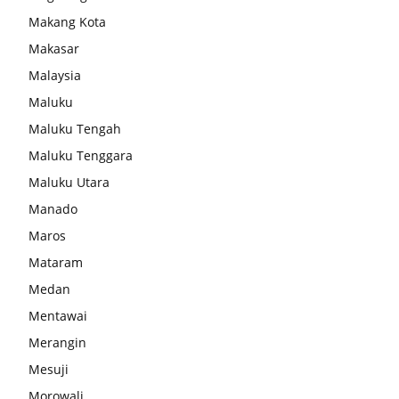
Makang Kota
Makasar
Malaysia
Maluku
Maluku Tengah
Maluku Tenggara
Maluku Utara
Manado
Maros
Mataram
Medan
Mentawai
Merangin
Mesuji
Morowali