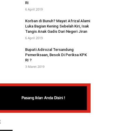
RI
6 April 2019
Korban di Bunuh? Mayat Afrizal Alami
Luka Bagian Kening Sebelah Kiri, Isak
Tangis Anak Gadis Dari Negeri Jiran
6 April 2019
Bupati Adirozal Tersandung
Pemeriksaan, Besok Di Periksa KPK
RI ?
3 Maret 2019