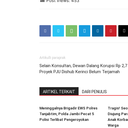
Post Views:
453
Artikulli paraprak
Selain Konsultan, Dewan Dalang Korupsi Rp 2,7
Proyek PJU Dishub Kerinci Belum Terjamah
ARTIKEL TERKAIT
DARI PENULIS
Meninggalnya Brigadir EWS Polres
Tragis! Seo
Tanjabtim, Polda Jambi Pecat 5
Diujung Par
Polisi Terlibat Pengeroyokan
Anak Korban
Warga