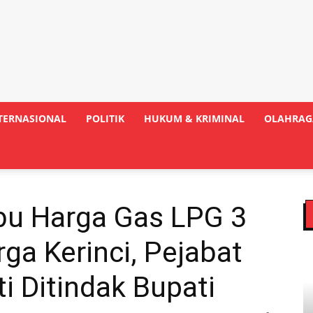
TERNASIONAL
POLITIK
HUKUM & KRIMINAL
OLAHRAG
ibu Harga Gas LPG 3
a Kerinci, Pejabat
i Ditindak Bupati