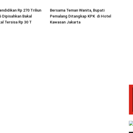
endidikan Rp 270 Triliun
Bersama Teman Wanita, Bupati
 Dipisahkan Bakal
Pemalang Ditangkap KPK di Hotel
al Tersisa Rp 30 T
Kawasan Jakarta