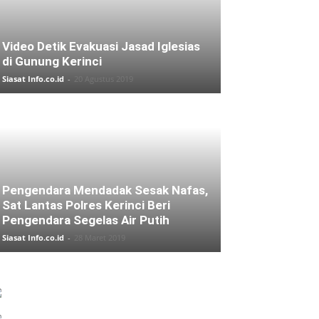
Video Detik Evakuasi Jasad Iglesias
di Gunung Kerinci
Siasat Info.co.id
-
20 Agustus 2019
Pengendara Mendadak Sesak Nafas,
Sat Lantas Polres Kerinci Beri
Pengendara Segelas Air Putih
Siasat Info.co.id
-
28 Maret 2019