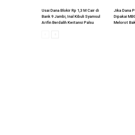
Usai Dana Blokir Rp 1,3 M Cair di
Jika Dana P
Bank 9 Jambi, Inal Kibuli Syamsul
Dipakai MBG
Arifin Berdalih Kwitansi Palsu
Melorot Bak