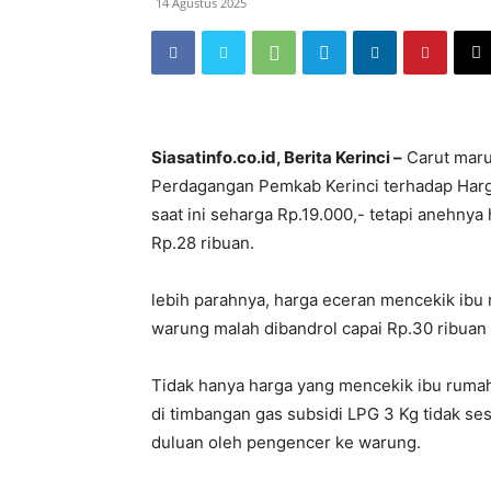
14 Agustus 2025
Siasatinfo.co.id, Berita Kerinci –
Carut maru
Perdagangan Pemkab Kerinci terhadap Harga
saat ini seharga Rp.19.000,- tetapi anehnya
Rp.28 ribuan.
lebih parahnya, harga eceran mencekik ibu
warung malah dibandrol capai Rp.30 ribuan 
Tidak hanya harga yang mencekik ibu rumah
di timbangan gas subsidi LPG 3 Kg tidak ses
duluan oleh pengencer ke warung.