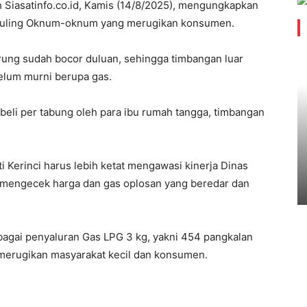
h Siasatinfo.co.id, Kamis (14/8/2025), mengungkapkan
disuling Oknum-oknum yang merugikan konsumen.
warung sudah bocor duluan, sehingga timbangan luar
belum murni berupa gas.
beli per tabung oleh para ibu rumah tangga, timbangan
i Kerinci harus lebih ketat mengawasi kinerja Dinas
 mengecek harga dan gas oplosan yang beredar dan
agai penyaluran Gas LPG 3 kg, yakni 454 pangkalan
i merugikan masyarakat kecil dan konsumen.