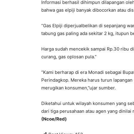
Informasi berhasil dihimpun dilapangan ole
bahwa gas elpiji banyak dibocorkan atau 
“Gas Elpiji diperjualbelikan di sepanjang 
tabung gas paling ada sekitar 2 kg, itupun 
Harga sudah mencekik sampai Rp.30 ribu di
curang, gas oplosan pula.”
“Kami berharap di era Monadi sebagai Bupat
Perindagkop. Mereka harus turun lapangan
merugikan konsumen,”ujar sumber.
Diketahui untuk wilayah konsumen yang seb
dari tiga perusahaan atau agen yang dinila
(Ncoe/Red)