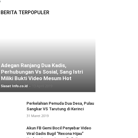
BERITA TERPOPULER
Adegan Ranjang Dua Kadis,
Perhubungan Vs Sosial, Sang Istri
Miliki Bukti Video Mesum Hot
Siasat Info.co.id
-
13 April 2019
Perkelahian Pemuda Dua Desa, Pulau
Sangkar VS Tarutung di Kerinci
31 Maret 2019
Akun FB Gemi Bocil Penyebar Video
Viral Gadis Bugil “Rexona Hijau”