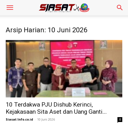
Arsip Harian: 10 Juni 2026
10 Terdakwa PJU Dishub Kerinci,
Kejakasaan Sita Aset dan Uang Ganti...
Siasat Info.co.id
-
10 Juni 2026
0
Pengendara Mendadak Sesak Nafas, Sat