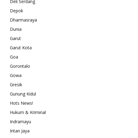
Deli Serdang
Depok
Dharmasraya
Dunia
Garut
Garut Kota
Goa
Gorontalo
Gowa
Gresik
Gunung Kidul
Hots News!
Hukum & Kriminal
Indramayu
Intan Jaya