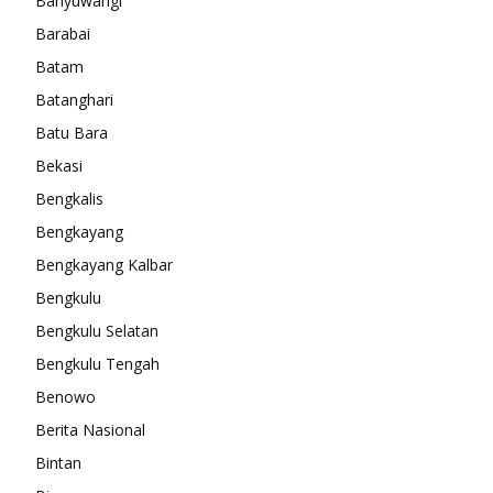
Banyuwangi
Barabai
Batam
Batanghari
Batu Bara
Bekasi
Bengkalis
Bengkayang
Bengkayang Kalbar
Bengkulu
Bengkulu Selatan
Bengkulu Tengah
Benowo
Berita Nasional
Bintan