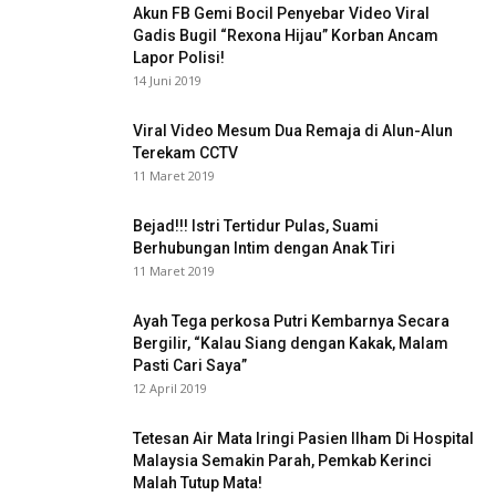
Akun FB Gemi Bocil Penyebar Video Viral
Gadis Bugil “Rexona Hijau” Korban Ancam
Lapor Polisi!
14 Juni 2019
Viral Video Mesum Dua Remaja di Alun-Alun
Terekam CCTV
11 Maret 2019
Bejad!!! Istri Tertidur Pulas, Suami
Berhubungan Intim dengan Anak Tiri
11 Maret 2019
Ayah Tega perkosa Putri Kembarnya Secara
Bergilir, “Kalau Siang dengan Kakak, Malam
Pasti Cari Saya”
12 April 2019
Tetesan Air Mata Iringi Pasien Ilham Di Hospital
Malaysia Semakin Parah, Pemkab Kerinci
Malah Tutup Mata!