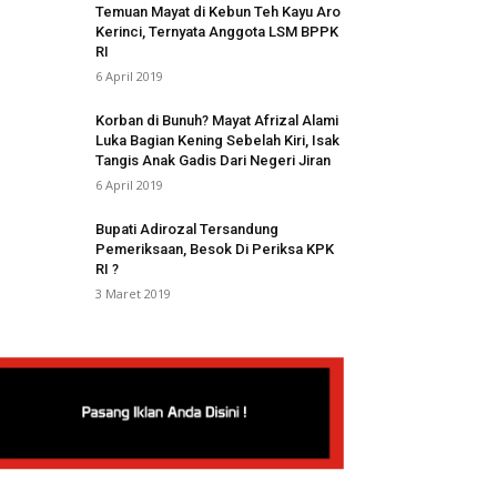
Temuan Mayat di Kebun Teh Kayu Aro
Kerinci, Ternyata Anggota LSM BPPK
RI
6 April 2019
Korban di Bunuh? Mayat Afrizal Alami
Luka Bagian Kening Sebelah Kiri, Isak
Tangis Anak Gadis Dari Negeri Jiran
6 April 2019
Bupati Adirozal Tersandung
Pemeriksaan, Besok Di Periksa KPK
RI ?
3 Maret 2019