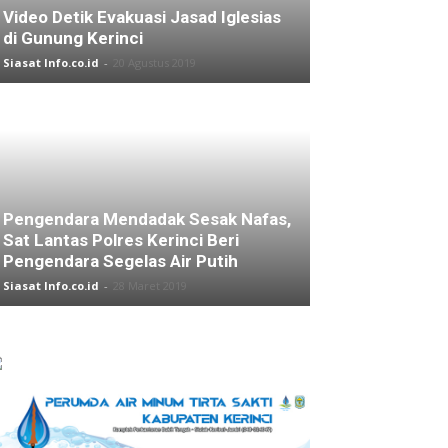
Video Detik Evakuasi Jasad Iglesias
di Gunung Kerinci
Siasat Info.co.id
-
20 Agustus 2019
Pengendara Mendadak Sesak Nafas,
Sat Lantas Polres Kerinci Beri
Pengendara Segelas Air Putih
Siasat Info.co.id
-
28 Maret 2019