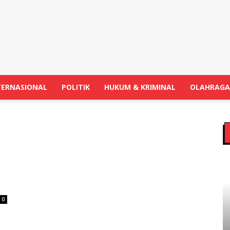
TERNASIONAL
POLITIK
HUKUM & KRIMINAL
OLAHRAGA
0