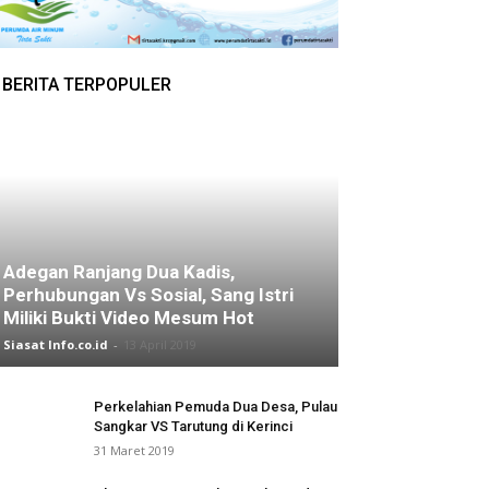
BERITA TERPOPULER
Adegan Ranjang Dua Kadis,
Perhubungan Vs Sosial, Sang Istri
Miliki Bukti Video Mesum Hot
Siasat Info.co.id
-
13 April 2019
Perkelahian Pemuda Dua Desa, Pulau
Sangkar VS Tarutung di Kerinci
31 Maret 2019