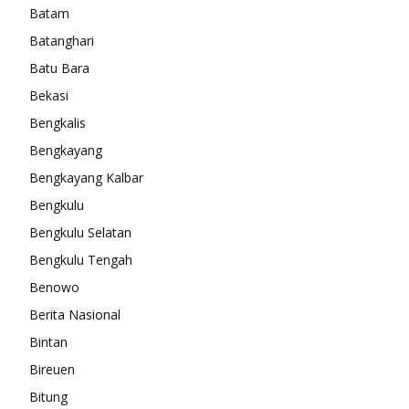
Batam
Batanghari
Batu Bara
Bekasi
Bengkalis
Bengkayang
Bengkayang Kalbar
Bengkulu
Bengkulu Selatan
Bengkulu Tengah
Benowo
Berita Nasional
Bintan
Bireuen
Bitung