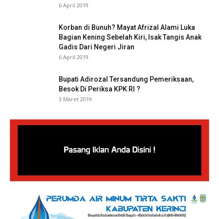
6 April 2019
Korban di Bunuh? Mayat Afrizal Alami Luka
Bagian Kening Sebelah Kiri, Isak Tangis Anak
Gadis Dari Negeri Jiran
6 April 2019
Bupati Adirozal Tersandung Pemeriksaan,
Besok Di Periksa KPK RI ?
3 Maret 2019