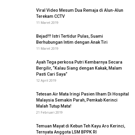
Viral Video Mesum Dua Remaja di Alun-Alun
Terekam CCTV
11 Maret 2019
Bejad!!! Istri Tertidur Pulas, Suami
Berhubungan Intim dengan Anak Tiri
11 Maret 2019
Ayah Tega perkosa Putri Kembarnya Secara
Bergilir, “Kalau Siang dengan Kakak, Malam
Pasti Cari Saya”
12 April 2019
Tetesan Air Mata Iringi Pasien Ilham Di Hospital
Malaysia Semakin Parah, Pemkab Kerinci
Malah Tutup Mata!
21 Februari 2019
Temuan Mayat di Kebun Teh Kayu Aro Kerinci,
Ternyata Anggota LSM BPPK RI